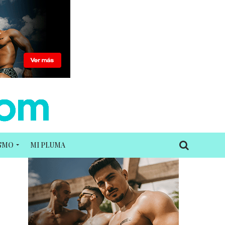
ISMO
MI PLUMA