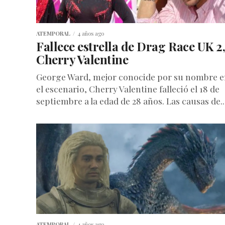
ATEMPORAL
4 años ago
Fallece estrella de Drag Race UK 2
Cherry Valentine
George Ward, mejor conocide por su nombre 
el escenario, Cherry Valentine falleció el 18 de
septiembre a la edad de 28 años. Las causas de..
ATEMPORAL
4 años ago