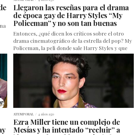
de
Llegaron las reseñas para el drama
de época gay de Harry Styles “My
Policeman” y no son tan buenas
una
Entonces, ¿qué dicen los críticos sobre el otro
drama cinematográfico de la estrella del pop? My
Policeman, la peli donde sale Harry Styles y que
ahora...
ATEMPORAL
4 años ago
Ezra Miller tiene un complejo de
ay
Mesías y ha intentado “recluir” a