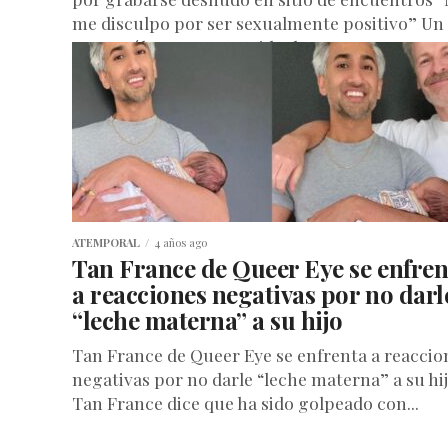
me disculpo por ser sexualmente positivo” Un
meteorólogo muy querido de Nueva...
ATEMPORAL
4 años ago
Tan France de Queer Eye se enfren
a reacciones negativas por no darl
“leche materna” a su hijo
Tan France de Queer Eye se enfrenta a reaccio
negativas por no darle “leche materna” a su hi
Tan France dice que ha sido golpeado con...