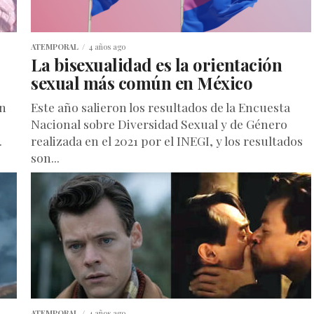
ATEMPORAL
4 años ago
,
La bisexualidad es la orientación
sexual más común en México
en
Este año salieron los resultados de la Encuesta
Nacional sobre Diversidad Sexual y de Género
.
realizada en el 2021 por el INEGI, y los resultados
son...
ATEMPORAL
4 años ago