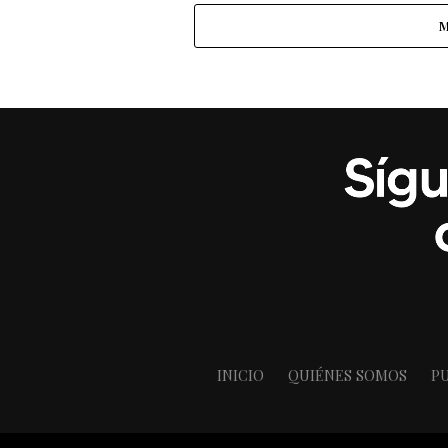
M
INICIO
QUIÉNES SOMOS
PU