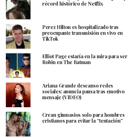
récord histórico de Netflix
Perez Hilton es hospitalizado tras
preocupante transmisión en vivo en
TikTok
Elliot Page estaría en la mira para ser
Robin en The Batman
Ariana Grande descanso redes
sociales: anuncia pausa tras emotivo
mensaje (VIDEO)
Crean gimnasios solo para hombres
cristianos para evitar la “tentación”