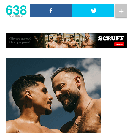
638
Compartir