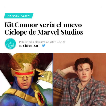
CLOSET NEWS
Kit Connor sería el nuevo
Cíclope de Marvel Studios
Published
3 días ago
on
08/06/2026
By
Clóset LGBT