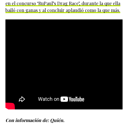
en el concurso ‘RuPaul’s Drag Race’, durante la que ella
bailó con ganas y al concluir aplaudió como la que más.
Con información de: Quién.