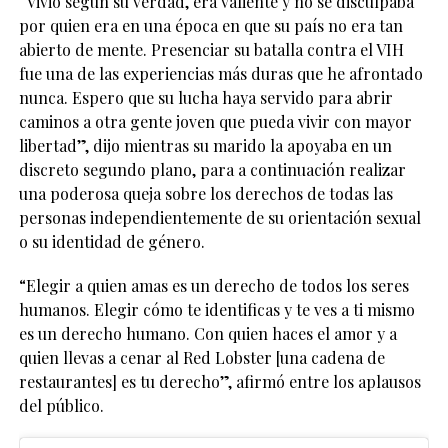
“Vivió según su verdad, era valiente y no se disculpaba
por quien era en una época en que su país no era tan
abierto de mente. Presenciar su batalla contra el VIH
fue una de las experiencias más duras que he afrontado
nunca. Espero que su lucha haya servido para abrir
caminos a otra gente joven que pueda vivir con mayor
libertad”, dijo mientras su marido la apoyaba en un
discreto segundo plano, para a continuación realizar
una poderosa queja sobre los derechos de todas las
personas independientemente de su orientación sexual
o su identidad de género.
“Elegir a quien amas es un derecho de todos los seres
humanos. Elegir cómo te identificas y te ves a ti mismo
es un derecho humano. Con quien haces el amor y a
quien llevas a cenar al Red Lobster [una cadena de
restaurantes] es tu derecho”, afirmó entre los aplausos
del público.