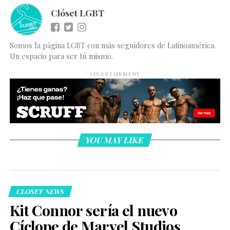
Clóset LGBT
Somos la página LGBT con más seguidores de Latinoamérica.
Un espacio para ser tú mismo.
ADVERTISEMENT
YOU MAY LIKE
CLOSET NEWS
Kit Connor sería el nuevo
Cíclope de Marvel Studios