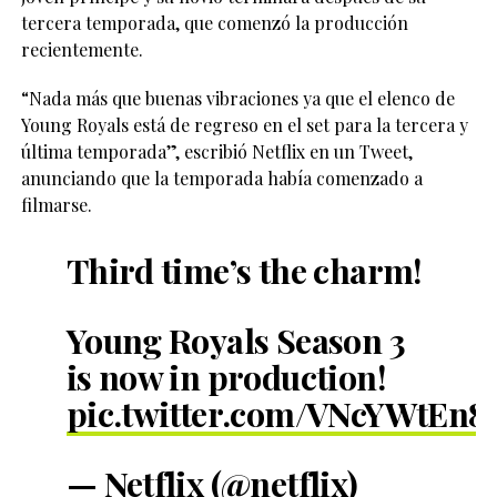
tercera temporada, que comenzó la producción
recientemente.
“Nada más que buenas vibraciones ya que el elenco de
Young Royals está de regreso en el set para la tercera y
última temporada”, escribió Netflix en un Tweet,
anunciando que la temporada había comenzado a
filmarse.
Third time’s the charm!
Young Royals Season 3
is now in production!
pic.twitter.com/VNcYWtEn8
— Netflix (@netflix)