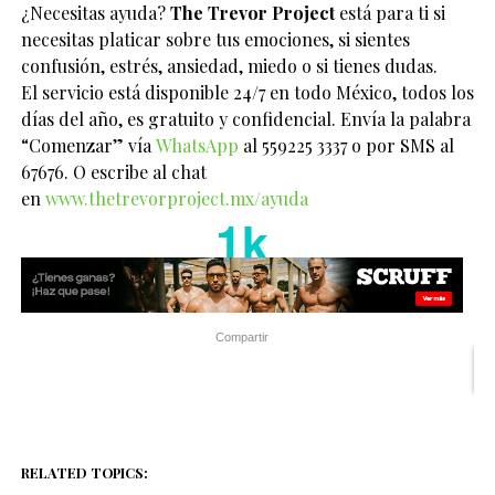
¿Necesitas ayuda?
The Trevor Project
está para ti si
necesitas platicar sobre tus emociones, si sientes
confusión, estrés, ansiedad, miedo o si tienes dudas.
El servicio está disponible 24/7 en todo México, todos los
días del año, es gratuito y confidencial. Envía la palabra
“Comenzar” vía
WhatsApp
al 559225 3337 o por SMS al
67676. O escribe al chat
en
www.thetrevorproject.mx/ayuda
1k
Compartir
RELATED TOPICS: