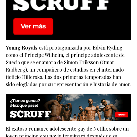
Young Royals
está protagonizada por Edvin Ryding
como el Príncipe Wilhelm, el príncipe adolescente de
Suecia que se enamora de Simon Eriksson (Omar
Rudberg), un compañero de estudios en el internado
ficticio Hillerska. Las dos primeras temporadas han
sido elogiadas por su representación e historia de amor.
El exitoso romance adolescente gay de Netflix sobre un
joven príncipe y su novio terminará después de su