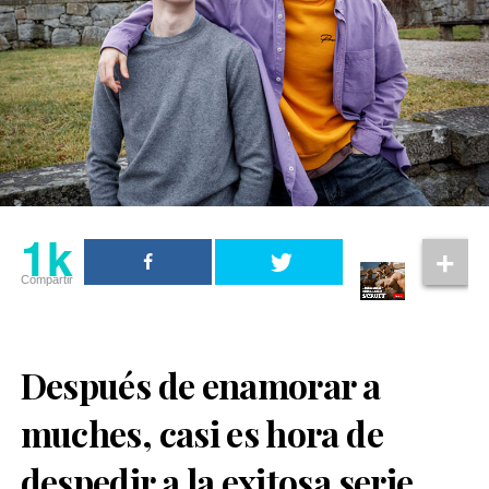
1k
Compartir
Después de enamorar a
muches, casi es hora de
despedir a la exitosa serie