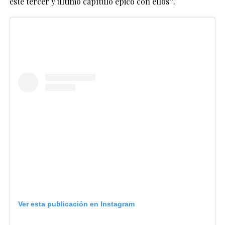
este tercer y último capítulo épico con ellos”.
Ver esta publicación en Instagram