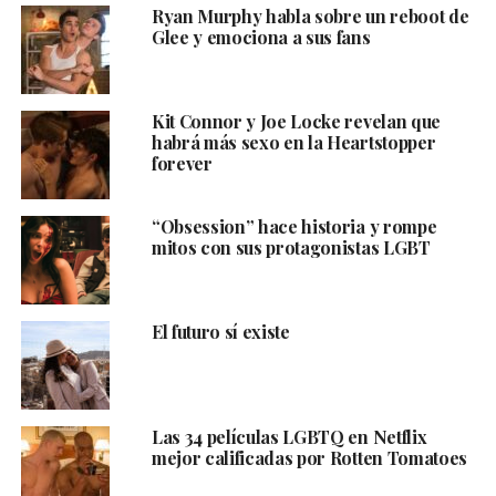
Ryan Murphy habla sobre un reboot de
Glee y emociona a sus fans
Kit Connor y Joe Locke revelan que
habrá más sexo en la Heartstopper
forever
“Obsession” hace historia y rompe
mitos con sus protagonistas LGBT
El futuro sí existe
Las 34 películas LGBTQ en Netflix
mejor calificadas por Rotten Tomatoes