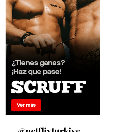
@netflixturkiye