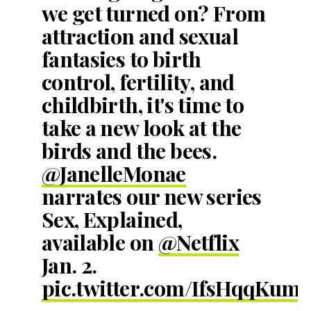
we get turned on? From
attraction and sexual
fantasies to birth
control, fertility, and
childbirth, it's time to
take a new look at the
birds and the bees.
@JanelleMonae
narrates our new series
Sex, Explained,
available on
@Netflix
Jan. 2.
pic.twitter.com/IfsHqqKum