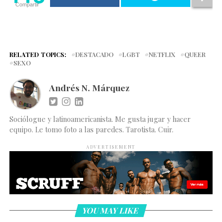
Compartir
RELATED TOPICS:
DESTACADO
LGBT
NETFLIX
QUEER
SEXO
Andrés N. Márquez
Sociólogue y latinoamericanista. Me gusta jugar y hacer
equipo. Le tomo foto a las paredes. Tarotista. Cuir.
ADVERTISEMENT
YOU MAY LIKE