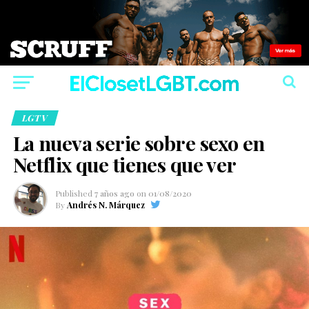
LGTV
La nueva serie sobre sexo en
Netflix que tienes que ver
Published
7 años ago
on
01/08/2020
By
Andrés N. Márquez