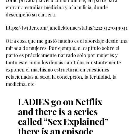
como privada) la vivió como hombre, en parte para
entrar a estudiar medicina y a la milicia, donde
desempeñó su carrera.
https://twitter.com/JanelleMonae/status/121294270499416
Otra cosa que me gustó mucho es el abordaje desde una
mirada de mujeres. Por ejemplo, el capítulo sobre el
parto es prácticamente narrado solo por mujeres y
tanto este como los demás capítulos constantemente
exponen el machismo estructural en cuestiones
relacionadas al sexo, la concepción, la fertilidad, la
medicina, etc.
LADIES go on Netflix
and there is a series
called “Sex Explained”
there is an episode