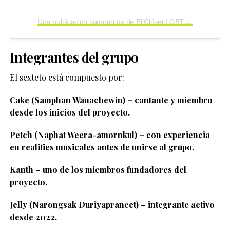
Una publicación compartida de El Clóset LGBT (@elclosetlgbt)
Integrantes del grupo
El sexteto está compuesto por:
Cake (Samphan Wanachewin) – cantante y miembro
desde los inicios del proyecto.
Petch (Naphat Weera-amornkul) – con experiencia
en realities musicales antes de unirse al grupo.
Kanth – uno de los miembros fundadores del
proyecto.
Jelly (Narongsak Duriyapraneet) – integrante activo
desde 2022.