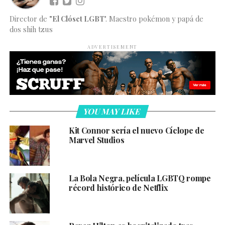
Director de
"El Clóset LGBT
". Maestro pokémon y papá de
dos shih tzus
ADVERTISEMENT
YOU MAY LIKE
Kit Connor sería el nuevo Cíclope de
Marvel Studios
La Bola Negra, película LGBTQ rompe
récord histórico de Netflix