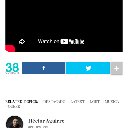
38
Compartir
RELATED TOPICS:
DESTACADO
LATEST
LGBT
MUSICA
QUEER
Héctor Aguirre