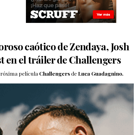
oroso caótico de Zendaya, Josh
 en el tráiler de Challengers
 próxima película
Challengers
de
Luca Guadagnino.