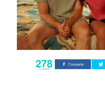
278
Comparte
Compartir