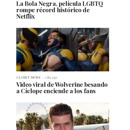
La Bola Negra, película LGBTQ
rompe récord histórico de
Netflix
CLOSET NEWS
1 día ago
Video viral de Wolverine besando
a Cíclope enciende a los fans