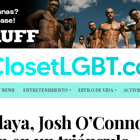
T NEWS
ENTRETENIMIENTO
ESTILO DE VIDA
ACTIV
aya, Josh O’Conno