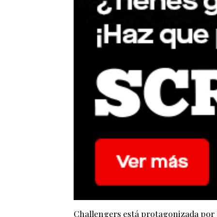
Challengers está protagonizada por 