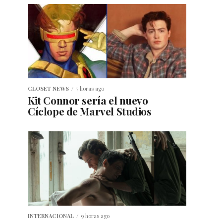
CLOSET NEWS
7 horas ago
Kit Connor sería el nuevo
Cíclope de Marvel Studios
INTERNACIONAL
9 horas ago