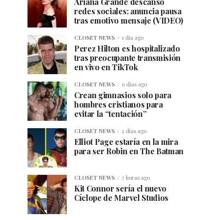
Ariana Grande descanso
redes sociales: anuncia pausa
tras emotivo mensaje (VIDEO)
CLOSET NEWS
1 día ago
Perez Hilton es hospitalizado
tras preocupante transmisión
en vivo en TikTok
CLOSET NEWS
6 días ago
Crean gimnasios solo para
hombres cristianos para
evitar la “tentación”
CLOSET NEWS
2 días ago
Elliot Page estaría en la mira
para ser Robin en The Batman
CLOSET NEWS
7 horas ago
Kit Connor sería el nuevo
Cíclope de Marvel Studios