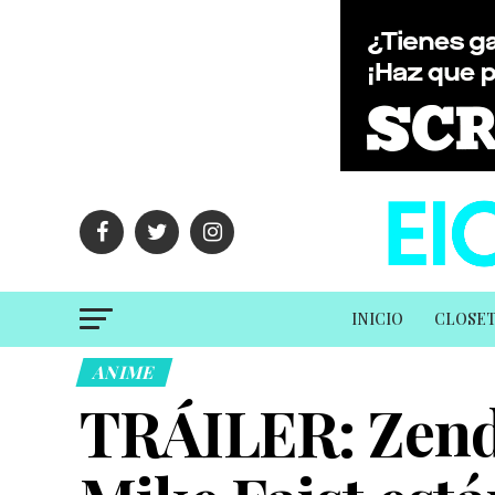
INICIO
CLOSE
ANIME
TRÁILER: Zend