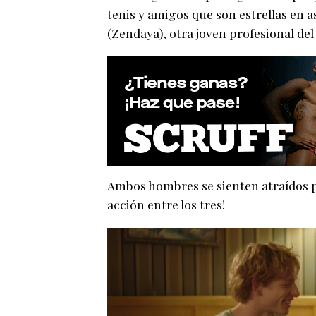
tenis y amigos que son estrellas en
(Zendaya), otra joven profesional del 
Ambos hombres se sienten atraídos por
acción entre los tres!