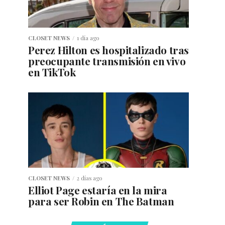
CLOSET NEWS
1 día ago
Perez Hilton es hospitalizado tras
preocupante transmisión en vivo
en TikTok
CLOSET NEWS
2 días ago
Elliot Page estaría en la mira
para ser Robin en The Batman