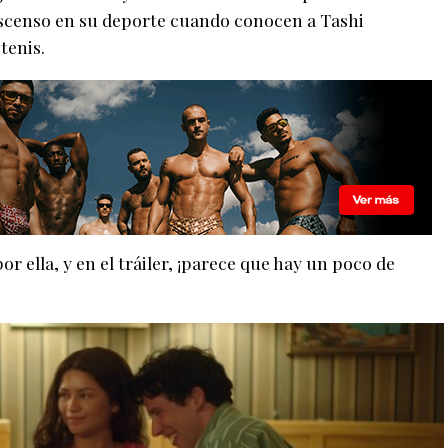
 ascenso en su deporte cuando conocen a Tashi
tenis.
 ella, y en el tráiler, ¡parece que hay un poco de