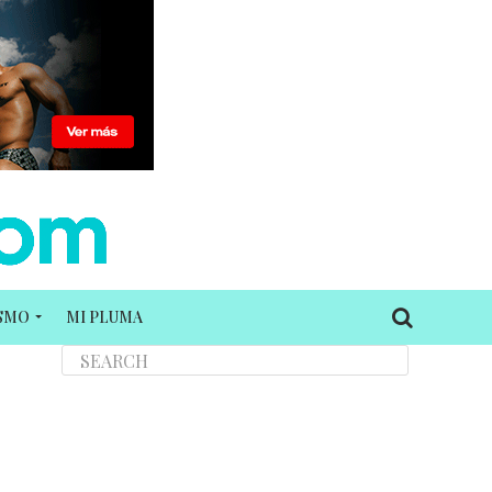
ISMO
MI PLUMA