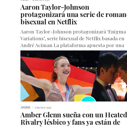
Aaron Taylor-Johnson
protagonizará una serie de roman
bisexual en Netflix
Aaron Taylor-Johnson protagonizará ‘Enigma
Variations’, serie bisexual de Netflix basada en
André Aciman La plataforma apuesta por una
historia de amor queer inspirada en el autor...
ANIME
5 meses ago
Amber Glenn sueña con un Heate
Rivalry lésbico y fans ya están de