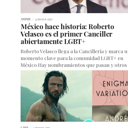
ANIME
4 meses ago
México hace historia: Roberto
Velasco es el primer Canciller
abiertamente LGBT+
Roberto Velasco llega a la Cancillería y marca 
momento clave para la comunidad LGBT+ en
México Hay nombramientos que pasan y otros
que se quedan...
CINE
4 meses ago