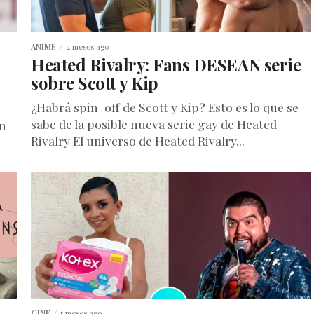
ANIME
4 meses ago
Heated Rivalry: Fans DESEAN serie
sobre Scott y Kip
¿Habrá spin-off de Scott y Kip? Esto es lo que se
sabe de la posible nueva serie gay de Heated
un
Rivalry El universo de Heated Rivalry...
CINE
5 meses ago