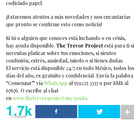
codiciado papel.
¡Estaremos atentos a más novedades y nos encantarías
que pronto se confirme esto como noticia!
Si tú o alguien que conoces está luchando o en crisis,
hay ayuda disponible.
The Trevor Project
está para ti si
necesitas platicar sobre tus emociones, si sientes
confusión, estrés, ansiedad, miedo o si tienes dudas.
El servicio está disponible 24/7 en todo México, todos los
días del año, es gratuito y confidencial. Envía la palabra
“Comenzar” vía
WhatsApp
al 559225 3337 o por SMS al
67676. O escribe al chat
en
www.thetrevorproject.mx/ayuda
1.7k
Compartir