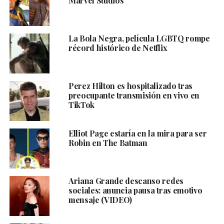
Marvel Studios
La Bola Negra, película LGBTQ rompe
récord histórico de Netflix
Perez Hilton es hospitalizado tras
preocupante transmisión en vivo en
TikTok
Elliot Page estaría en la mira para ser
Robin en The Batman
Ariana Grande descanso redes
sociales: anuncia pausa tras emotivo
mensaje (VIDEO)