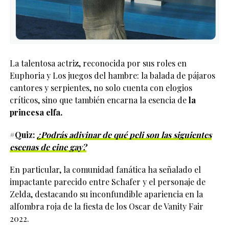
La talentosa actriz, reconocida por sus roles en
Euphoria y Los juegos del hambre: la balada de pájaros
cantores y serpientes, no solo cuenta con elogios
críticos, sino que también encarna la esencia de
la
princesa elfa.
#Quiz:
¿Podrás adivinar de qué peli son las siguientes
escenas de cine gay?
En particular, la comunidad fanática ha señalado el
impactante parecido entre Schafer y el personaje de
Zelda, destacando su inconfundible apariencia en la
alfombra roja de la fiesta de los Oscar de Vanity Fair
2022.