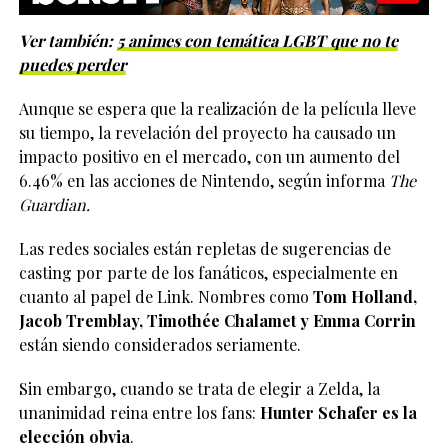
Ver también:
5 animes con temática LGBT que no te
puedes perder
Aunque se espera que la realización de la película lleve
su tiempo, la revelación del proyecto ha causado un
impacto positivo en el mercado, con un aumento del
6.46% en las acciones de Nintendo, según informa
The
Guardian.
Las redes sociales están repletas de sugerencias de
casting por parte de los fanáticos, especialmente en
cuanto al papel de Link. Nombres como
Tom Holland,
Jacob Tremblay, Timothée Chalamet y Emma Corrin
están siendo considerados seriamente.
Sin embargo, cuando se trata de elegir a Zelda, la
unanimidad reina entre los fans:
Hunter Schafer es la
elección obvia
.