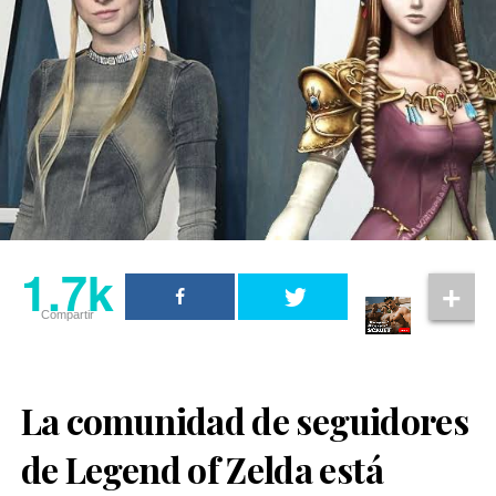
1.7k
Compartir
La
comunidad
de seguidores
de Legend of Zelda está