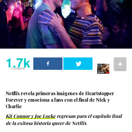
1.7k
Compartir
Netflix revela primeras imágenes de Heartstopper
Forever y emociona a fans con el final de Nick y
Charlie
Kit Connor y Joe Locke
regresan para el capítulo final
de la exitosa historia queer de Netflix
La diseñadora de vestuario recibió el reconocimiento a