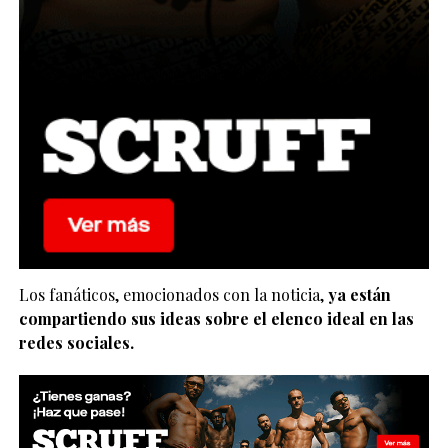
Los fanáticos, emocionados con la noticia,
ya están
compartiendo sus ideas sobre el elenco ideal en las
redes sociales.