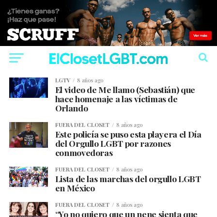
LGTV
8 años ago
El video de Me llamo (Sebastián) que
hace homenaje a las víctimas de
Orlando
FUERA DEL CLOSET
8 años ago
Este policía se puso esta playera el Día
del Orgullo LGBT por razones
conmovedoras
FUERA DEL CLOSET
8 años ago
Lista de las marchas del orgullo LGBT
en México
FUERA DEL CLOSET
8 años ago
“Yo no quiero que un nene sienta que