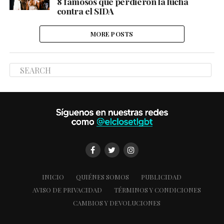
8 famosos que perdieron la lucha
contra el SIDA
MORE POSTS
INICIO
QUIÉNES SOMOS
PUBLICIDAD
AVISO DE PRIVACIDAD
TÉRMINOS Y CONDICIONES
CAMBIOS Y DEVOLUCIONES