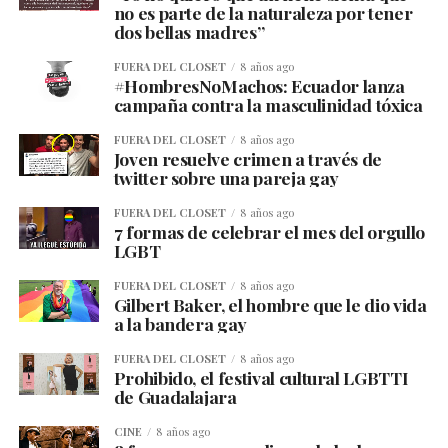
no es parte de la naturaleza por tener
dos bellas madres”
FUERA DEL CLOSET
8 años ago
#HombresNoMachos: Ecuador lanza
campaña contra la masculinidad tóxica
FUERA DEL CLOSET
8 años ago
Joven resuelve crimen a través de
twitter sobre una pareja gay
FUERA DEL CLOSET
8 años ago
7 formas de celebrar el mes del orgullo
LGBT
FUERA DEL CLOSET
8 años ago
Gilbert Baker, el hombre que le dio vida
a la bandera gay
FUERA DEL CLOSET
8 años ago
Prohibido, el festival cultural LGBTTI
de Guadalajara
CINE
8 años ago