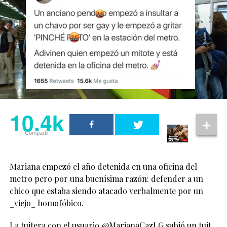
10.4k
Compartir
Mariana empezó el año detenida en una oficina del
metro pero por una buenísima razón: defender a un
chico que estaba siendo atacado verbalmente por un
_viejo_ homofóbico.
La tuitera con el usuario @
MarianaCazLG
subió un tuit