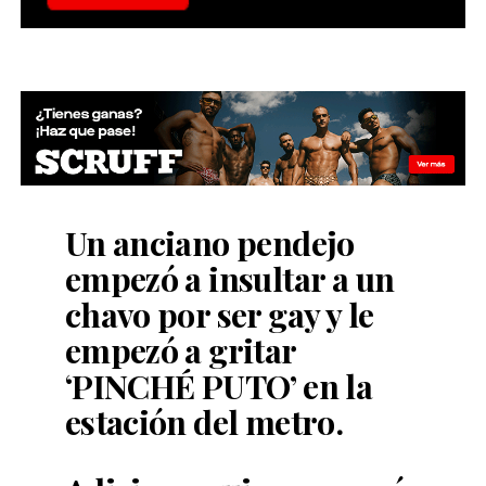
Un anciano pendejo
empezó a insultar a un
chavo por ser gay y le
empezó a gritar
‘PINCHÉ PUTO’ en la
estación del metro.