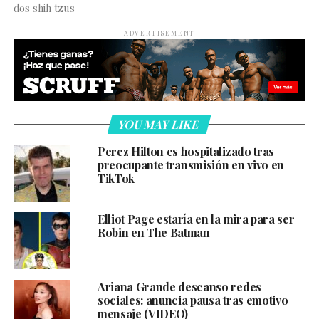
dos shih tzus
ADVERTISEMENT
YOU MAY LIKE
Perez Hilton es hospitalizado tras
preocupante transmisión en vivo en
TikTok
Elliot Page estaría en la mira para ser
Robin en The Batman
Ariana Grande descanso redes
sociales: anuncia pausa tras emotivo
mensaje (VIDEO)