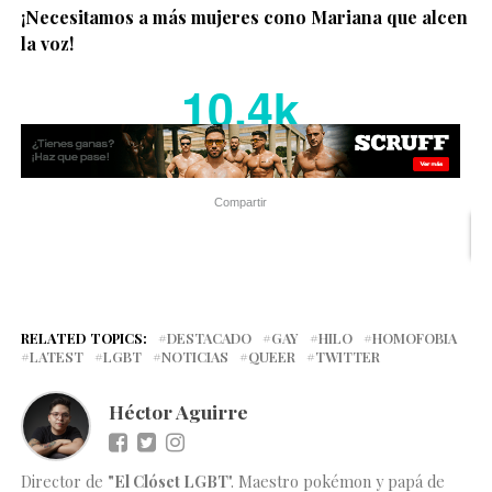
¡Necesitamos a más mujeres cono Mariana que alcen
la voz!
10.4k
Compartir
RELATED TOPICS:
DESTACADO
GAY
HILO
HOMOFOBIA
LATEST
LGBT
NOTICIAS
QUEER
TWITTER
Héctor Aguirre
Director de
"El Clóset LGBT
". Maestro pokémon y papá de