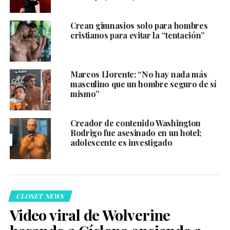
Crean gimnasios solo para hombres
cristianos para evitar la “tentación”
Marcos Llorente: “No hay nada más
masculino que un hombre seguro de sí
mismo”
Creador de contenido Washington
Rodrigo fue asesinado en un hotel;
adolescente es investigado
CLOSET NEWS
Video viral de Wolverine