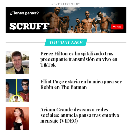
ADVERTISEMENT
YOU MAY LIKE
Perez Hilton es hospitalizado tras
preocupante transmisión en vivo en
TikTok
Elliot Page estaría en la mira para ser
Robin en The Batman
Ariana Grande descanso redes
sociales: anuncia pausa tras emotivo
mensaje (VIDEO)