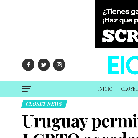
INICIO
CLOSE
CLOSET NEWS
Uruguay permit