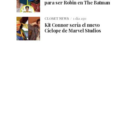
para ser Robin en The Batman
CLOSET NEWS
1 día ago
Kit Connor sería el nuevo
Cíclope de Marvel Studios