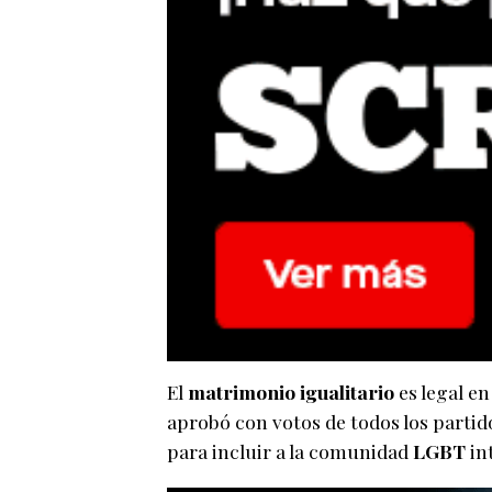
El
matrimonio igualitario
es legal e
aprobó con votos de todos los partid
para incluir a la comunidad
LGBT
in