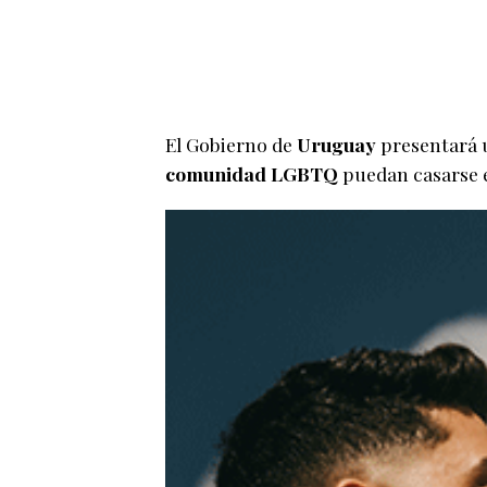
El Gobierno de
Uruguay
presentará u
comunidad LGBTQ
puedan casarse 