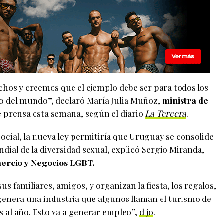
os y creemos que el ejemplo debe ser para todos los
no del mundo”, declaró María Julia Muñoz,
ministra de
 prensa esta semana, según el diario
La Tercera
.
ocial, la nueva ley permitiría que Uruguay se consolide
ial de la diversidad sexual, explicó Sergio Miranda,
rcio y Negocios LGBT.
sus familiares, amigos, y organizan la fiesta, los regalos,
o genera una industria que algunos llaman el turismo de
 al año. Esto va a generar empleo”,
dijo
.