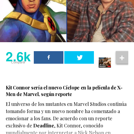
2.6k
Compartir
Kit Connor sería el nuevo Cíclope en la película de X-
Men de Marvel, según reporte
El universo de los mutantes en Marvel Studios continúa
tomando forma y un nuevo nombre ha comenzado a
emocionar a los fans. De acuerdo con un reporte
exclusivo de
Deadline
,
Kit Connor
, conocido
mundialmente por interpretar a Nick Nelson en