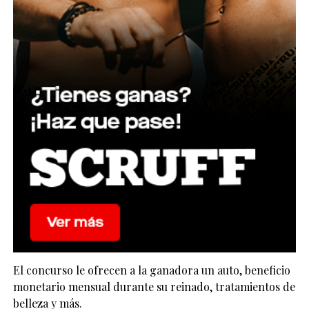
El concurso le ofrecen a la ganadora un auto, beneficio
monetario mensual durante su reinado, tratamientos de
belleza y más.