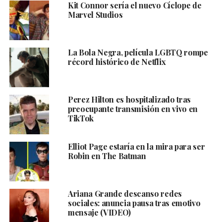
Kit Connor sería el nuevo Cíclope de
Marvel Studios
La Bola Negra, película LGBTQ rompe
récord histórico de Netflix
Perez Hilton es hospitalizado tras
preocupante transmisión en vivo en
TikTok
Elliot Page estaría en la mira para ser
Robin en The Batman
Ariana Grande descanso redes
sociales: anuncia pausa tras emotivo
mensaje (VIDEO)