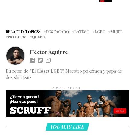
RELATED TOPICS:
DESTACADO
LATEST
LGBT
MUJER
NOTICIAS
QUEER
Héctor Aguirre
Director de
"El Clóset LGBT
". Maestro pokémon y papá de
dos shih tzus
ADVERTISEMENT
YOU MAY LIKE