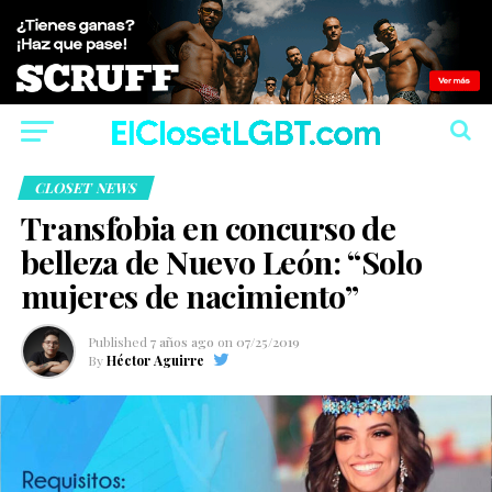
CLOSET NEWS
Transfobia en concurso de
belleza de Nuevo León: “Solo
mujeres de nacimiento”
Published
7 años ago
on
07/25/2019
By
Héctor Aguirre