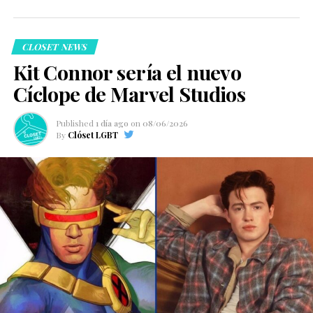
CLOSET NEWS
Kit Connor sería el nuevo
Cíclope de Marvel Studios
Published
1 día ago
on
08/06/2026
By
Clóset LGBT