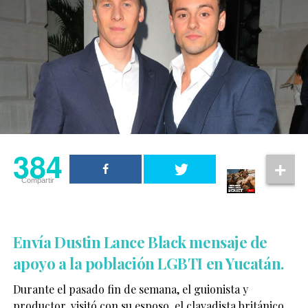
384
Compartir
Envía Dustin Lance Black mensaje de
apoyo a la población LGBTI en Yucatán.
Durante el pasado fin de semana, el guionista y
productor, visitó con su esposo, el clavadista británico