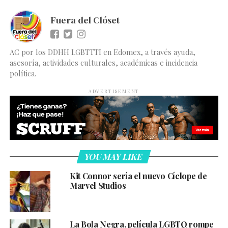
Fuera del Clóset
AC por los DDHH LGBTTTI en Edomex, a través ayuda,
asesoría, actividades culturales, académicas e incidencia
política.
ADVERTISEMENT
YOU MAY LIKE
Kit Connor sería el nuevo Cíclope de
Marvel Studios
La Bola Negra, película LGBTQ rompe