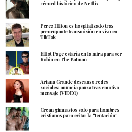
récord histórico de Netflix
Perez Hilton es hospitalizado tras
preocupante transmisión en vivo en
TikTok
Elliot Page estaría en la mira para ser
Robin en The Batman
Ariana Grande descanso redes
sociales: anuncia pausa tras emotivo
mensaje (VIDEO)
Crean gimnasios solo para hombres
cristianos para evitar la “tentación”