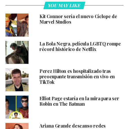
YOU MAY LIKE
Kit Connor sería el nuevo Cíclope de
Marvel Studios
La Bola Negra, película LGBTQ rompe
récord histórico de Netflix
Perez Hilton es hospitalizado tras
preocupante transmisión en vivo en
TikTok
Elliot Page estaría en la mira para ser
Robin en The Batman
Ariana Grande descanso redes