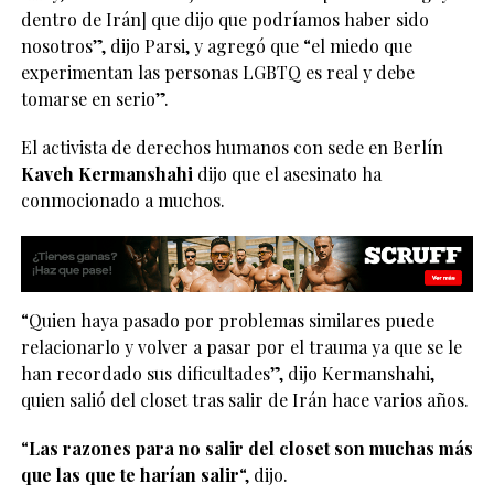
dentro de Irán] que dijo que podríamos haber sido
nosotros”, dijo Parsi, y agregó que “el miedo que
experimentan las personas LGBTQ es real y debe
tomarse en serio”.
El activista de derechos humanos con sede en Berlín
Kaveh Kermanshahi
dijo que el asesinato ha
conmocionado a muchos.
“Quien haya pasado por problemas similares puede
relacionarlo y volver a pasar por el trauma ya que se le
han recordado sus dificultades”, dijo Kermanshahi,
quien salió del closet tras salir de Irán hace varios años.
“
Las razones para no salir del closet son muchas más
que las que te harían salir
“, dijo.