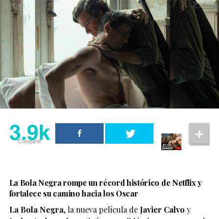
3.9k
Compartir
La Bola Negra rompe un récord histórico de Netflix y
fortalece su camino hacia los Oscar
La Bola Negra
, la nueva película de
Javier Calvo
y