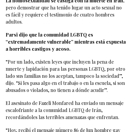
La homosexualidad se castiga con la muerte en Irán,
pero demostrar que ha tenido lugar un acto sexual no
es fácil y requiere el testimonio de cuatro hombres
adultos.
Parsi dijo que la comunidad LGBTQ es
“extremadamente vulnerable” mientras está expuesta
a horribles castigos y acoso.
“Por un lado, existen leyes que incluyen la pena de
muerte y lapidación para las personas LGBTQ, por otro
lado sus familias no los aceptan, tampoco la sociedad”,
dijo. “Si les pasa algo en el trabajo o en la escuela, si son
abusados o violados, no tienen a dónde acudir”.
El asesinato de Fazeli Monfared ha enviado un mensaje
escalofriante a la comunidad LGBTQ de Irán,
recordándoles las terribles amenazas que enfrentan.
“Hoy, recibí el mensaje número 86 de [un hombre gay