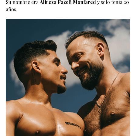
Su nombre era
Alireza Fazeli Monfared
y solo tenía 20
años.