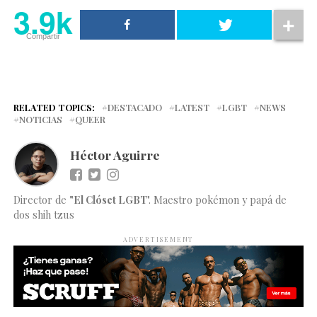
3.9k
Compartir
RELATED TOPICS:
DESTACADO
LATEST
LGBT
NEWS
NOTICIAS
QUEER
Héctor Aguirre
Director de
"El Clóset LGBT
". Maestro pokémon y papá de
dos shih tzus
ADVERTISEMENT