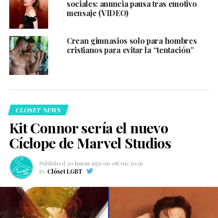
sociales: anuncia pausa tras emotivo
mensaje (VIDEO)
Crean gimnasios solo para hombres
cristianos para evitar la “tentación”
CLOSET NEWS
Kit Connor sería el nuevo
Cíclope de Marvel Studios
Published
20 horas ago
on
08/06/2026
By
Clóset LGBT