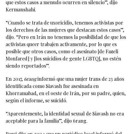
que estos casos a menudo ocurren en silencio”, dijo
Kermanshahi.
“Cuando se trata de uxoricidio, tenemos activistas por
los derechos de las mujeres que destacan estos casos”,
dijo. “Pero en Irán no tenemos la posibilidad de que los
activistas queer trabajen activamente, por lo que es
posible que otros casos, como el asesinato [de Fazeli
Monfared] y [los suicidios de gente LGBTQ], no estén
siendo reportados”.
En 2017,
6rang
informó que una mujer trans de 23 años
identificada como Siavash fue asesinada en
Khorramabad, en el oeste de Irán, por su padre, quien,
según el informe, se suicidó.
“Aparentemente, la identidad sexual de Siavash no era
aceptable para la familia”, dijo 6rang.
Parsi dijo en 2004 que un periódico local informó del