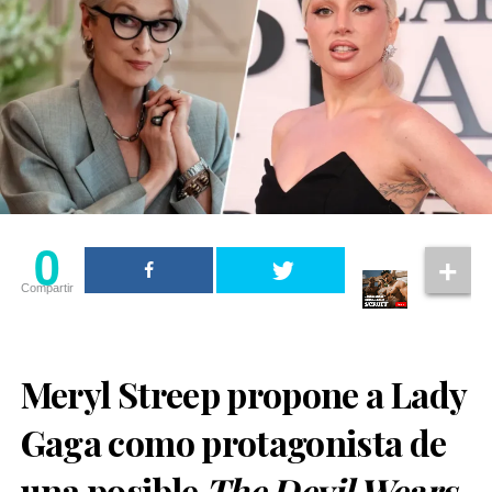
0
Compartir
Meryl Streep propone a Lady
Gaga como protagonista de
una posible
The Devil Wears