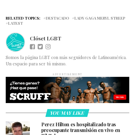
RELATED TOPICS:
DESTACADO
LADY GAGA MERYL STREEP
LATEST
Clóset LGBT
Somos la página LGBT con más seguidores de Latinoamérica.
Un espacio para ser tú mismo.
ADVERTISEMENT
YOU MAY LIKE
Perez Hilton es hospitalizado tras
preocupante transmisión en vivo en