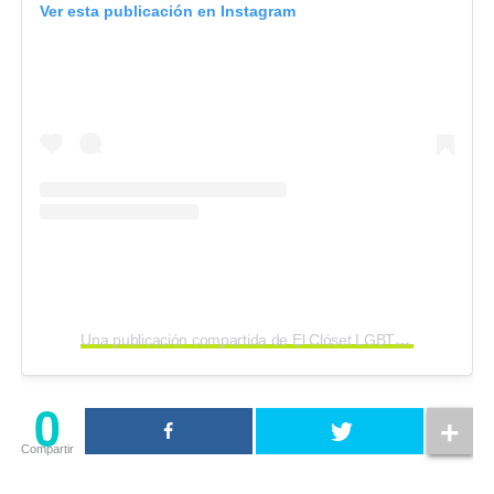
Ver esta publicación en Instagram
Una publicación compartida de El Clóset LGBT (@elclosetlgbt)
0
Compartir