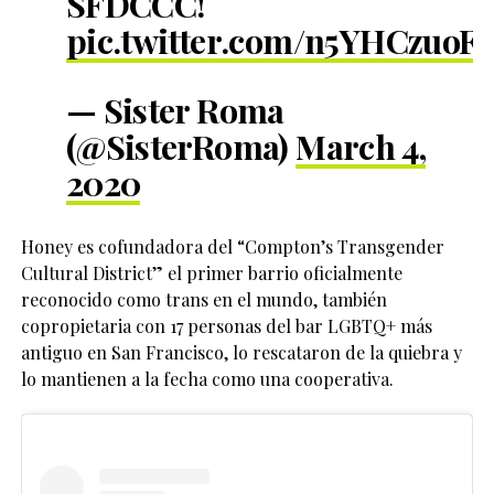
SFDCCC!
pic.twitter.com/n5YHCzuoF
— Sister Roma
(@SisterRoma)
March 4,
2020
Honey es cofundadora del “Compton’s Transgender
Cultural District” el primer barrio oficialmente
reconocido como trans en el mundo, también
copropietaria con 17 personas del bar LGBTQ+ más
antiguo en San Francisco, lo rescataron de la quiebra y
lo mantienen a la fecha como una cooperativa.