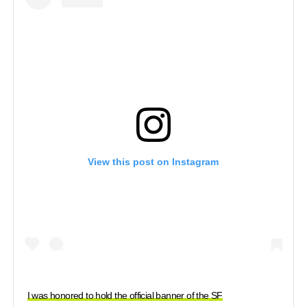
View this post on Instagram
I was honored to hold the official banner of the SF