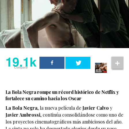
19.1k
Compartir
La Bola Negra rompe un récord histórico de Netflix y
fortalece su camino hacia los Oscar
La Bola Negra
, la nueva película de
Javier Calvo
y
Javier Ambrossi
, continúa consolidándose como uno de
los proyectos cinematográficos más ambiciosos del año.
La cinta no solo ha despertado elogios desde su paso