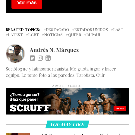
RELATED TOPICS:
DESTACADO
ESTADOS UNIDOS
LAST
LATEST
LGBT
NOTICIAS
QUEER
RUPAUL
Andrés N. Márquez
Sociólogue y latinoamericanista. Me gusta jugar y hacer
equipo. Le tomo foto a las paredes. Tarotista. Cuir.
ADVERTISEMENT
YOU MAY LIKE