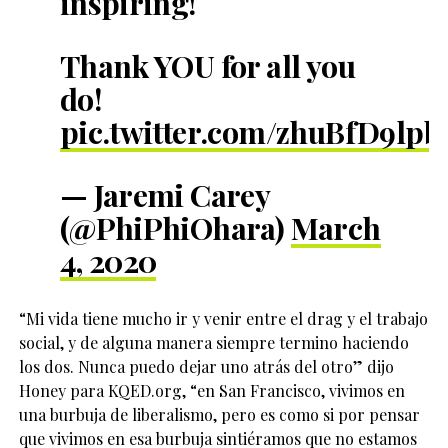
inspiring!
Thank YOU for all you
do!
pic.twitter.com/zhuBfD9lpb
— Jaremi Carey
(@PhiPhiOhara)
March
4, 2020
“Mi vida tiene mucho ir y venir entre el drag y el trabajo
social, y de alguna manera siempre termino haciendo
los dos. Nunca puedo dejar uno atrás del otro” dijo
Honey para KQED.org, “en San Francisco, vivimos en
una burbuja de liberalismo, pero es como si por pensar
que vivimos en esa burbuja sintiéramos que no estamos