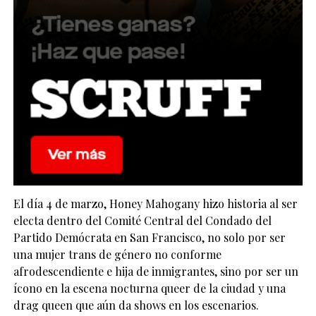
El día 4 de marzo, Honey Mahogany hizo historia al ser
electa dentro del Comité Central del Condado del
Partido Demócrata en San Francisco, no solo por ser
una mujer trans de género no conforme
afrodescendiente e hija de inmigrantes, sino por ser un
ícono en la escena nocturna queer de la ciudad y una
drag queen que aún da shows en los escenarios.