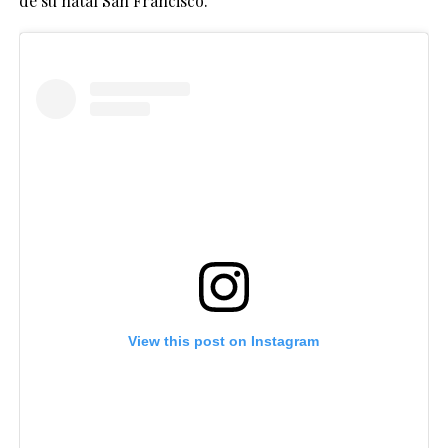
de su natal San Francisco.
View this post on Instagram