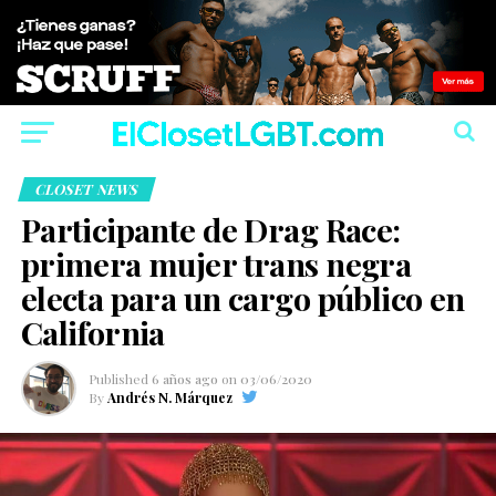
CLOSET NEWS
Participante de Drag Race:
primera mujer trans negra
electa para un cargo público en
California
Published
6 años ago
on
03/06/2020
By
Andrés N. Márquez