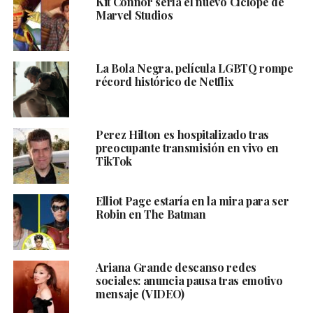
Kit Connor sería el nuevo Cíclope de
Marvel Studios
La Bola Negra, película LGBTQ rompe
récord histórico de Netflix
Perez Hilton es hospitalizado tras
preocupante transmisión en vivo en
TikTok
Elliot Page estaría en la mira para ser
Robin en The Batman
Ariana Grande descanso redes
sociales: anuncia pausa tras emotivo
mensaje (VIDEO)