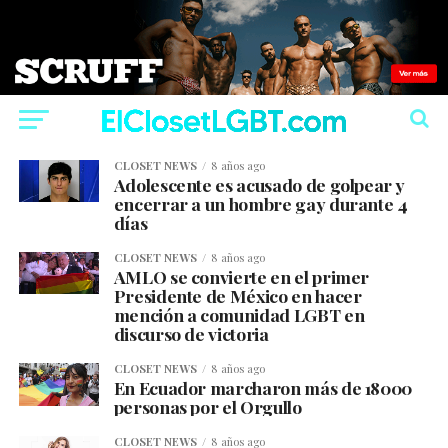
CLOSET NEWS
8 años ago
Adolescente es acusado de golpear y
encerrar a un hombre gay durante 4
días
CLOSET NEWS
8 años ago
AMLO se convierte en el primer
Presidente de México en hacer
mención a comunidad LGBT en
discurso de victoria
CLOSET NEWS
8 años ago
En Ecuador marcharon más de 18000
personas por el Orgullo
CLOSET NEWS
8 años ago