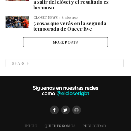
a salir del clóset y el resultado es
hermoso
CLOSET NEWS
8 años ago
5 cosas que verás en la segunda
temporada de Queer Eye
MORE POSTS
INICIO
QUIÉNES SOMOS
PUBLICIDAD