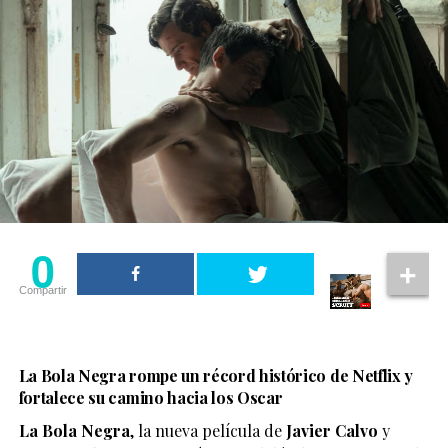
0
Compartir
La Bola Negra rompe un récord histórico de Netflix y
fortalece su camino hacia los Oscar
La Bola Negra
, la nueva película de
Javier Calvo
y