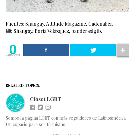
Fuentes: Shangay, Attitude Magazine, CadenaSer.
: Shangay, Borja Velázquez, banderaslgtb.
0
Compartir
RELATED TOPICS:
Clóset LGBT
Somos la página LGBT con más seguidores de Latinoamérica.
Un espacio para ser tú mismo.
ADVERTISEMENT