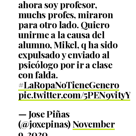
ahora soy profesor,
muchs profes, miraron
para otro lado. Quiero
unirme a la causa del
alumno, Mikel, q ha sido
expulsado y enviado al
psicólogo por ir a clase
con falda.
#LaRopaNoTieneGenero
pic.twitter.com/5PEN9vityY
— Jose Piñas
(@joxepinas)
November
9, 2020