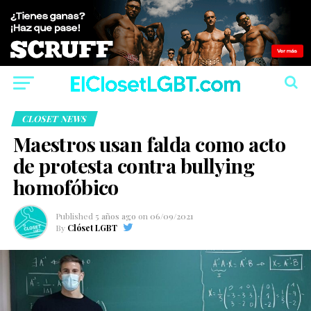
CLOSET NEWS
Maestros usan falda como acto
de protesta contra bullying
homofóbico
Published
5 años ago
on
06/09/2021
By
Clóset LGBT