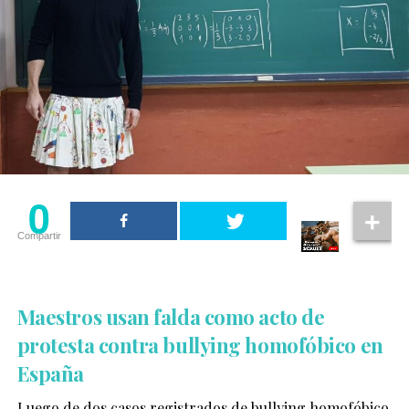
0
Compartir
Maestros usan falda como acto de
protesta contra bullying homofóbico en
España
Luego de dos casos registrados de bullying homofóbico