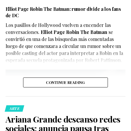
Elliot Page Robin The Batman: rumor divide a los fans
de DC
Los pasillos de Hollywood vuelven a encender las
conversaciones.
Elliot Page Robin The Batman
se
convirtió en una de las búsquedas más comentadas
luego de que comenzara a circular un rumor sobre un
posible casting del actor para interpretar a Robin en la
esperada secuela protagonizada por Robert Pattinson.
CONTINUE READING
ARTE
Ariana Grande descanso redes
sociales: anuncia pausa tras