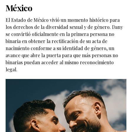
México
El Estado de México vivió un momento histórico para
los derechos de la diversidad sexual y de género. Dany
se convirtió oficialmente en la primera persona no
binaria en obtener la rectificación de su acta de
nacimiento conforme a su identidad de género, un
avance que abre la puerta para que más personas no
binarias puedan acceder al mismo reconocimiento
legal.