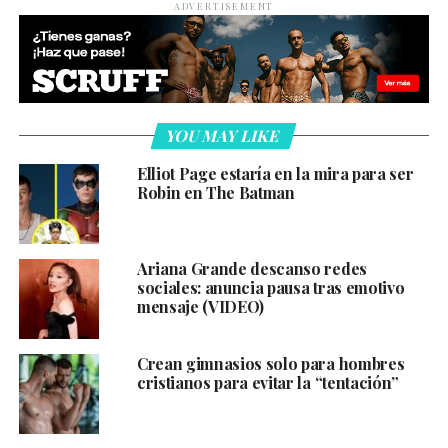
ADVERTISEMENT
YOU MAY LIKE
Elliot Page estaría en la mira para ser
Robin en The Batman
Ariana Grande descanso redes
sociales: anuncia pausa tras emotivo
mensaje (VIDEO)
Crean gimnasios solo para hombres
cristianos para evitar la “tentación”