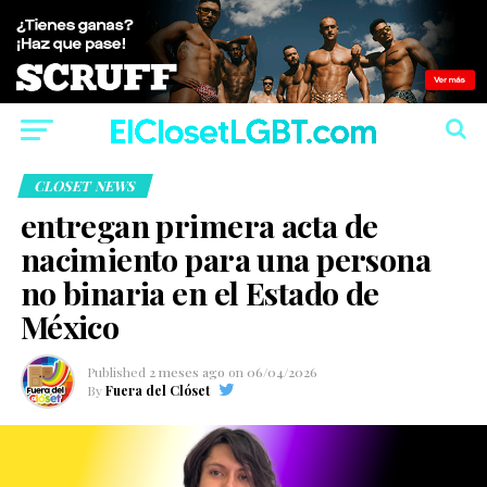
CLOSET NEWS
entregan primera acta de
nacimiento para una persona
no binaria en el Estado de
México
Published
2 meses ago
on
06/04/2026
By
Fuera del Clóset