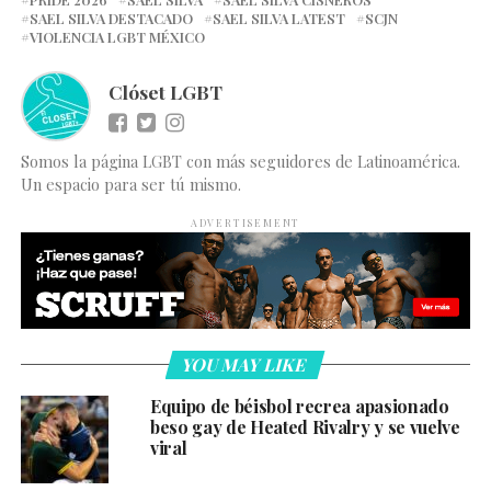
SAEL SILVA DESTACADO
SAEL SILVA LATEST
SCJN
VIOLENCIA LGBT MÉXICO
Clóset LGBT
Somos la página LGBT con más seguidores de Latinoamérica.
Un espacio para ser tú mismo.
ADVERTISEMENT
YOU MAY LIKE
Equipo de béisbol recrea apasionado
beso gay de Heated Rivalry y se vuelve
viral