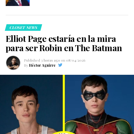
CLOSET NEWS
Elliot Page estaría en la mira
para ser Robin en The Batman
Published
3 horas ago
on
08/04/2026
By
Héctor Aguirre