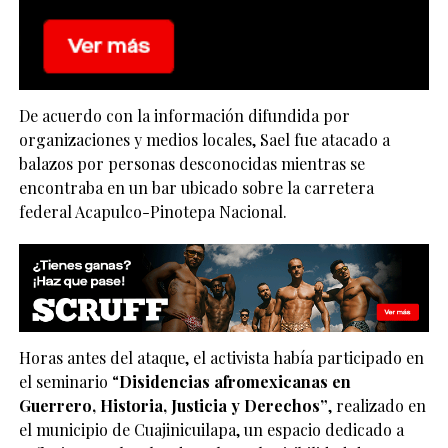
De acuerdo con la información difundida por
organizaciones y medios locales, Sael fue atacado a
balazos por personas desconocidas mientras se
encontraba en un bar ubicado sobre la carretera
federal Acapulco-Pinotepa Nacional.
Horas antes del ataque, el activista había participado en
el seminario “
Disidencias afromexicanas en
Guerrero, Historia, Justicia y Derechos”
, realizado en
el municipio de Cuajinicuilapa, un espacio dedicado a