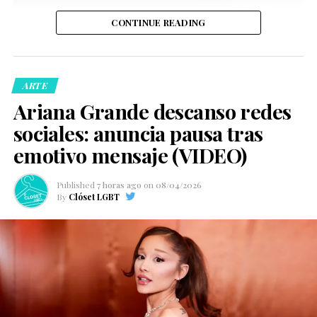
CONTINUE READING
ARTE
Ariana Grande descanso redes
sociales: anuncia pausa tras
emotivo mensaje (VIDEO)
Published
7 horas ago
on
08/04/2026
By
Clóset LGBT