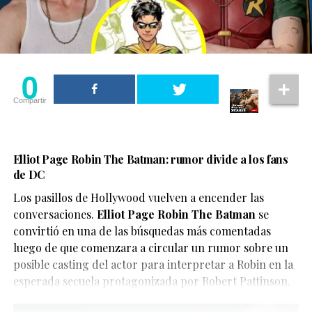
0
Compartir
Elliot Page Robin The Batman: rumor divide a los fans
de DC
Los pasillos de Hollywood vuelven a encender las
conversaciones.
Elliot Page Robin The Batman
se
convirtió en una de las búsquedas más comentadas
luego de que comenzara a circular un rumor sobre un
posible casting del actor para interpretar a Robin en la
esperada secuela protagonizada por Robert Pattinson.