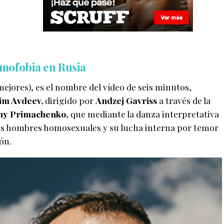
mofobia en Rusia
jores), es el nombre del vídeo de seis minutos,
im Avdeev,
dirigido por
Andzej Gavriss
a través de la
ny Primachenko
, que mediante la danza interpretativa
dos hombres homosexuales y su lucha interna por temor
ión.