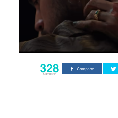
328
Comparte
Compartir