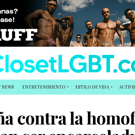
T NEWS
ENTRETENIMIENTO
ESTILO DE VIDA
ACTIV
a contra la homof