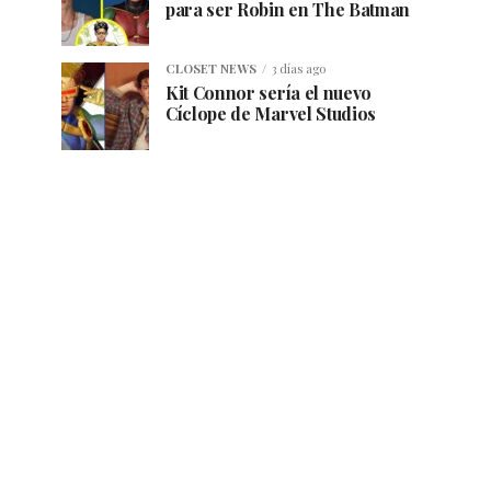
para ser Robin en The Batman
CLOSET NEWS
3 días ago
Kit Connor sería el nuevo
Cíclope de Marvel Studios