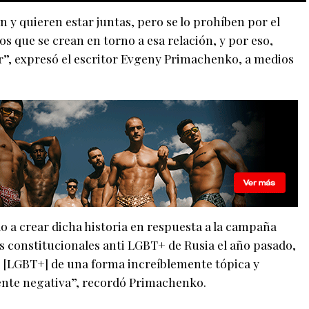
 y quieren estar juntas, pero se lo prohíben por el
os que se crean en torno a esa relación, y por eso,
”, expresó el escritor Evgeny Primachenko, a medios
 a crear dicha historia en respuesta a la campaña
 constitucionales anti LGBT+ de Rusia el año pasado,
d [LGBT+] de una forma increíblemente tópica y
nte negativa”, recordó Primachenko.