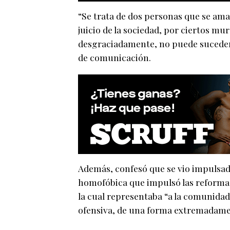
“Se trata de dos personas que se aman
juicio de la sociedad, por ciertos mur
desgraciadamente, no puede suceder
de comunicación.
Además, confesó que se vio impulsado
homofóbica que impulsó las reformas
la cual representaba “a la comunida
ofensiva, de una forma extremadame