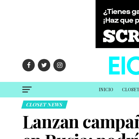
INICIO
CLOSE
CLOSET NEWS
Lanzan campañ