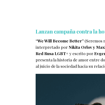
Lanzan campaña contra la ho
“We Will Become Better”
(Seremos me
interpretado por
Nikita Orlov y Max
Red Rusa LGBT+
y escrito por
Evge
presenta la historia de amor entre 
al juicio de la sociedad hacia su relac