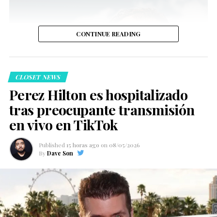
CONTINUE READING
CLOSET NEWS
Perez Hilton es hospitalizado
tras preocupante transmisión
en vivo en TikTok
Published
15 horas ago
on
08/05/2026
By
Dave Son