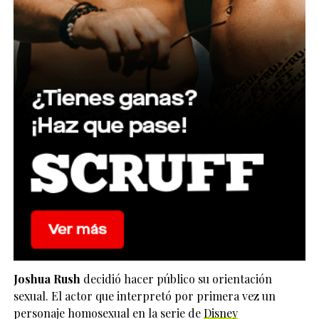
Joshua Rush
decidió hacer público su orientación
sexual. El actor que interpretó por primera vez un
personaje homosexual en la serie de
Disney