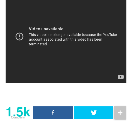
1.5k
Compartir