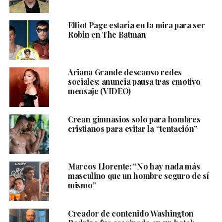
Elliot Page estaría en la mira para ser
Robin en The Batman
Ariana Grande descanso redes
sociales: anuncia pausa tras emotivo
mensaje (VIDEO)
Crean gimnasios solo para hombres
cristianos para evitar la “tentación”
Marcos Llorente: “No hay nada más
masculino que un hombre seguro de sí
mismo”
Creador de contenido Washington