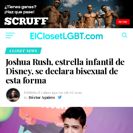
CLOSET NEWS
Joshua Rush, estrella infantil de
Disney, se declara bisexual de
esta forma
Published
7 años ago
on
08/07/2019
By
Héctor Aguirre