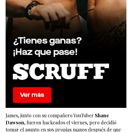
James, junto con su compañero YouTuber
Shane
Dawson
, fueron hackeados el viernes, pero decidió
tomar el asunto en sus propias manos después de que