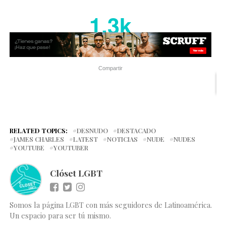
1.3k
Compartir
RELATED TOPICS:
DESNUDO
DESTACADO
JAMES CHARLES
LATEST
NOTICIAS
NUDE
NUDES
YOUTUBE
YOUTUBER
Clóset LGBT
Somos la página LGBT con más seguidores de Latinoamérica.
Un espacio para ser tú mismo.