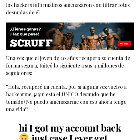
los hackers informáticos amenazaron con filtrar fotos
desnudas de él.
Una vez que el joven de 20 años recuperó su cuenta de
forma segura, tuiteó lo siguiente a sus 4 millones de
seguidores:
“Hola, recuperé mi cuenta, por si alguna vez vuelvo a
hackearme, ¡aquí está el ÚNICO desnudo que he
tomado! No puedo amenazarme con eso ahora tengo
una vida”.
hi I got my account back
just case I ever get