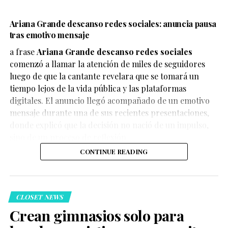
Ariana Grande descanso redes sociales: anuncia pausa
tras emotivo mensaje
a frase
Ariana Grande descanso redes sociales
comenzó a llamar la atención de miles de seguidores
luego de que la cantante revelara que se tomará un
tiempo lejos de la vida pública y las plataformas
digitales. El anuncio llegó acompañado de un emotivo
mensaje durante una de sus recientes presentaciones,
donde explicó que la decisión no nació de un impulso,
sino de un proceso de reflexión.
CONTINUE READING
CLOSET NEWS
Crean gimnasios solo para