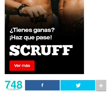
748
Compartir