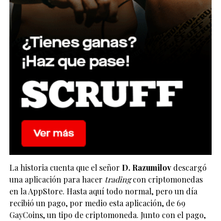
La historia cuenta que el señor
D. Razumilov
descargó
una aplicación para hacer
trading
con criptomonedas
en la AppStore. Hasta aquí todo normal, pero un día
recibió un pago, por medio esta aplicación, de 69
GayCoins, un tipo de criptomoneda. Junto con el pago,