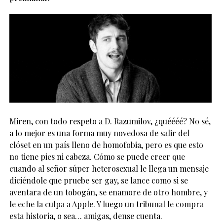
Miren, con todo respeto a D. Razumilov, ¿quéééé? No sé,
a lo mejor es una forma muy novedosa de salir del
clóset en un país lleno de homofobia, pero es que esto
no tiene pies ni cabeza. Cómo se puede creer que
cuando al señor súper heterosexual le llega un mensaje
diciéndole que pruebe ser gay, se lance como si se
aventara de un tobogán, se enamore de otro hombre, y
le eche la culpa a Apple. Y luego un tribunal le compra
esta historia, o sea… amigas, dense cuenta.