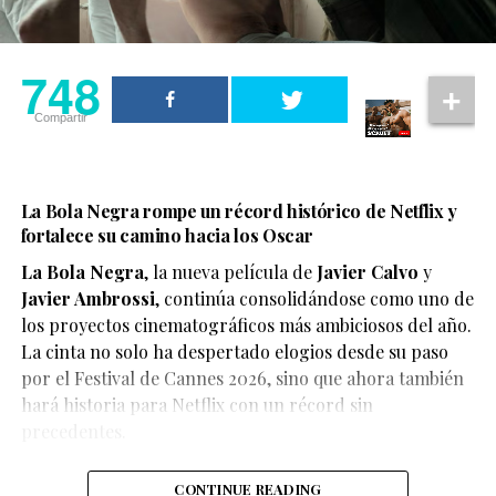
748
Compartir
La Bola Negra rompe un récord histórico de Netflix y
fortalece su camino hacia los Oscar
La Bola Negra
, la nueva película de
Javier Calvo
y
Javier Ambrossi
, continúa consolidándose como uno de
los proyectos cinematográficos más ambiciosos del año.
La cinta no solo ha despertado elogios desde su paso
por el Festival de Cannes 2026, sino que ahora también
hará historia para Netflix con un récord sin
precedentes.
CONTINUE READING