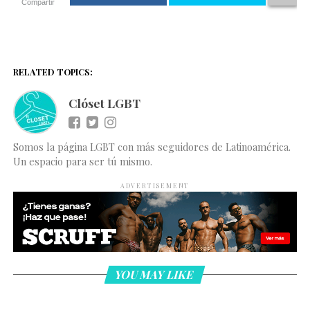
Compartir
RELATED TOPICS:
Clóset LGBT
Somos la página LGBT con más seguidores de Latinoamérica.
Un espacio para ser tú mismo.
ADVERTISEMENT
YOU MAY LIKE