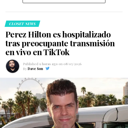
CLOSET NEWS
Perez Hilton es hospitalizado
tras preocupante transmisión
en vivo en TikTok
Published
9 horas ago
on
08/05/2026
By
Dave Son