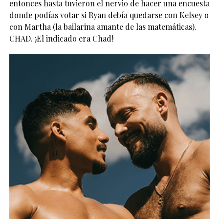
entonces hasta tuvieron el nervio de hacer una encuesta
donde podías votar si Ryan debía quedarse con Kelsey o
con Martha (la bailarina amante de las matemáticas).
CHAD. ¡El indicado era Chad!