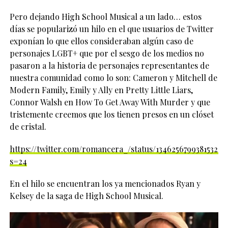
Pero dejando High School Musical a un lado… estos
días se popularizó un hilo en el que usuarios de Twitter
exponían lo que ellos consideraban algún caso de
personajes LGBT+ que por el sesgo de los medios no
pasaron a la historia de personajes representantes de
nuestra comunidad como lo son: Cameron y Mitchell de
Modern Family, Emily y Ally en Pretty Little Liars,
Connor Walsh en How To Get Away With Murder y que
tristemente creemos que los tienen presos en un clóset
de cristal.
https://twitter.com/romancera_/status/134625679938153267
s=24
En el hilo se encuentran los ya mencionados Ryan y
Kelsey de la saga de High School Musical.