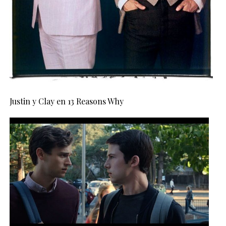
Justin y Clay en 13 Reasons Why