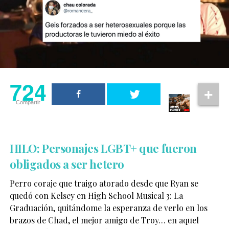
724
Compartir
HILO: Personajes LGBT+ que fueron
obligados a ser hetero
Perro coraje que traigo atorado desde que Ryan se
quedó con Kelsey en High School Musical 3: La
Graduación, quitándome la esperanza de verlo en los
brazos de Chad, el mejor amigo de Troy… en aquel