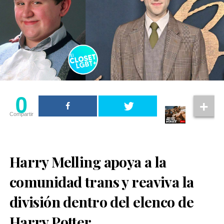
0
Compartir
Harry Melling apoya a la
comunidad trans y reaviva la
división dentro del elenco de
Harry Potter