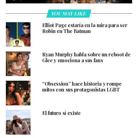
YOU MAY LIKE
Elliot Page estaría en la mira para ser
Robin en The Batman
Ryan Murphy habla sobre un reboot de
Glee y emociona a sus fans
“Obsession” hace historia y rompe
mitos con sus protagonistas LGBT
El futuro sí existe