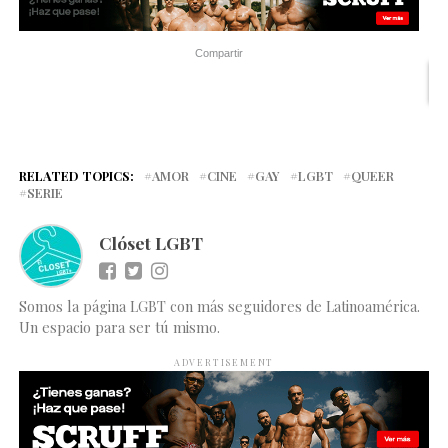
Compartir
RELATED TOPICS:
AMOR
CINE
GAY
LGBT
QUEER
SERIE
Clóset LGBT
Somos la página LGBT con más seguidores de Latinoamérica.
Un espacio para ser tú mismo.
ADVERTISEMENT