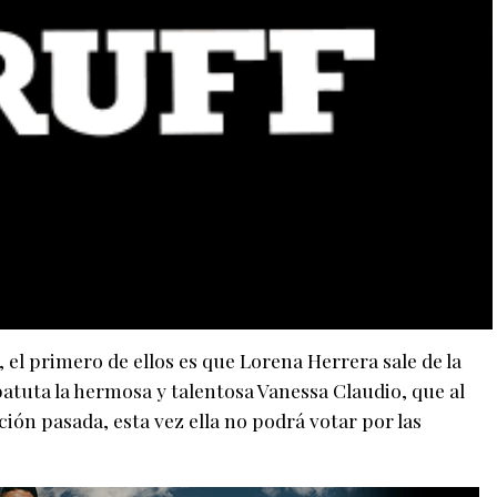
 el primero de ellos es que Lorena Herrera sale de la
tuta la hermosa y talentosa Vanessa Claudio, que al
ción pasada, esta vez ella no podrá votar por las