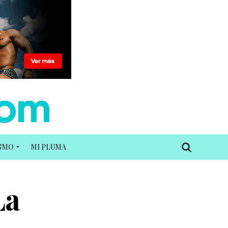
ISMO
MI PLUMA
La