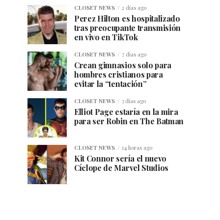
CLOSET NEWS
2 días ago
Perez Hilton es hospitalizado
tras preocupante transmisión
en vivo en TikTok
CLOSET NEWS
7 días ago
Crean gimnasios solo para
hombres cristianos para
evitar la “tentación”
CLOSET NEWS
3 días ago
Elliot Page estaría en la mira
para ser Robin en The Batman
CLOSET NEWS
14 horas ago
Kit Connor sería el nuevo
Cíclope de Marvel Studios