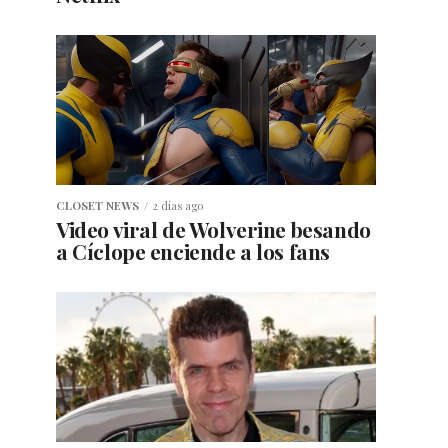
CLOSET NEWS
2 días ago
Video viral de Wolverine besando
a Cíclope enciende a los fans