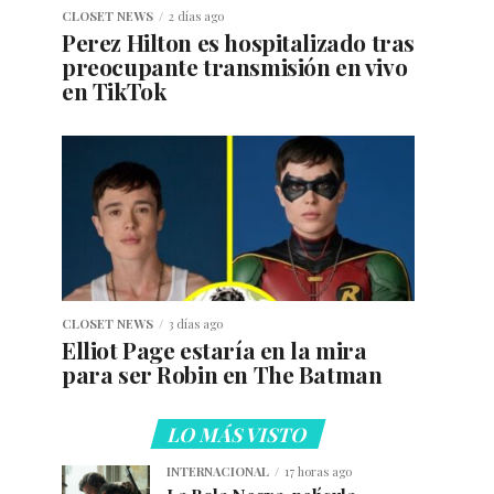
CLOSET NEWS
2 días ago
Perez Hilton es hospitalizado tras
preocupante transmisión en vivo
en TikTok
CLOSET NEWS
3 días ago
Elliot Page estaría en la mira
para ser Robin en The Batman
LO MÁS VISTO
INTERNACIONAL
17 horas ago