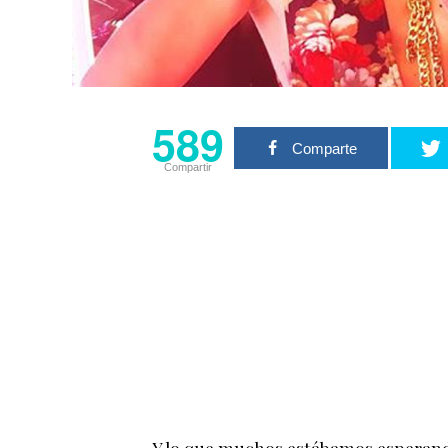
589
Comparte
Compartir
Y lo que muchos estábamos esperando 