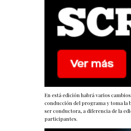
En está edición habrá varios cambios,
conducción del programa y toma la ba
ser conductora, a diferencia de la edi
participantes.