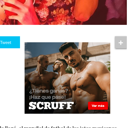
Tweet
llegó, el mundial de futbol de los jotos mexicanos