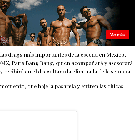
las drags más importantes de la escena en México,
CDMX, Paris Bang Bang, quien acompañará y asesorará
 recibirá en el dragaltar a la eliminada de la semana.
momento, que baje la pasarela y entren las chicas.