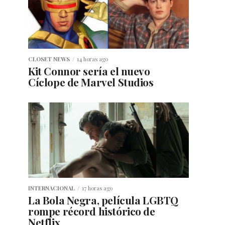
CLOSET NEWS
14 horas ago
Kit Connor sería el nuevo
Cíclope de Marvel Studios
INTERNACIONAL
17 horas ago
La Bola Negra, película LGBTQ
rompe récord histórico de
Netflix