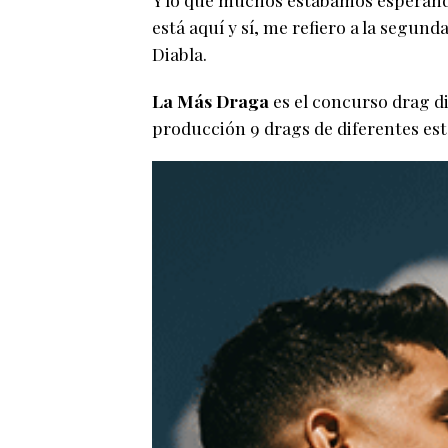
está aquí y sí, me refiero a la segu
Diabla.
La Más Draga
es el concurso drag d
producción 9 drags de diferentes es