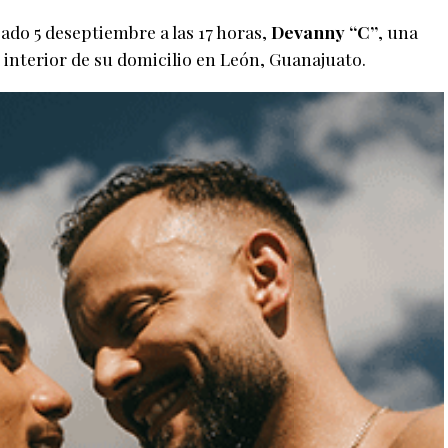
ado 5 deseptiembre a las 17 horas,
Devanny “C”
, una
 interior de su domicilio en León, Guanajuato.