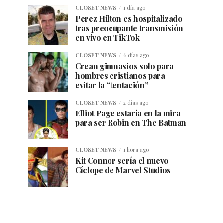
CLOSET NEWS
1 día ago
Perez Hilton es hospitalizado
tras preocupante transmisión
en vivo en TikTok
CLOSET NEWS
6 días ago
Crean gimnasios solo para
hombres cristianos para
evitar la “tentación”
CLOSET NEWS
2 días ago
Elliot Page estaría en la mira
para ser Robin en The Batman
CLOSET NEWS
1 hora ago
Kit Connor sería el nuevo
Cíclope de Marvel Studios