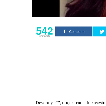
542
Comparte
Compartir
Devanny “C”, mujer trans, fue asesin