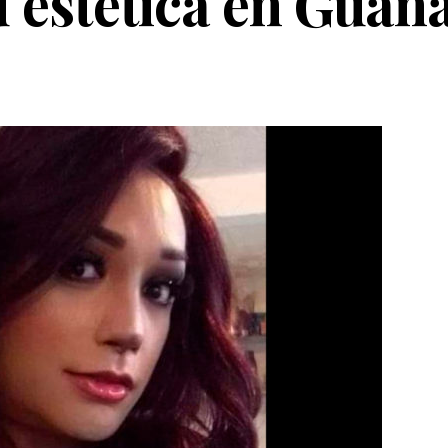
u estética en Guan