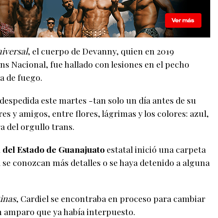
niversal
, el cuerpo de Devanny, quien en 2019
s Nacional, fue hallado con lesiones en el pecho
a de fuego.
 despedida este martes -tan solo un día antes de su
 y amigos, entre flores, lágrimas y los colores: azul,
a del orgullo trans.
l del Estado de Guanajuato
estatal inició una carpeta
a se conozcan más detalles o se haya detenido a alguna
tinas
, Cardiel se encontraba en proceso para cambiar
n amparo que ya había interpuesto.