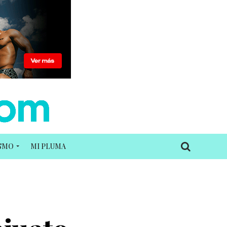
ISMO
MI PLUMA