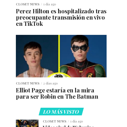
CLOSET NEWS
1 día ago
Perez Hilton es hospitalizado tras
preocupante transmisión en vivo
en TikTok
CLOSET NEWS
2 días ago
Elliot Page estaría en la mira
para ser Robin en The Batman
LO MÁS VISTO
CLOSET NEWS
1 día ago