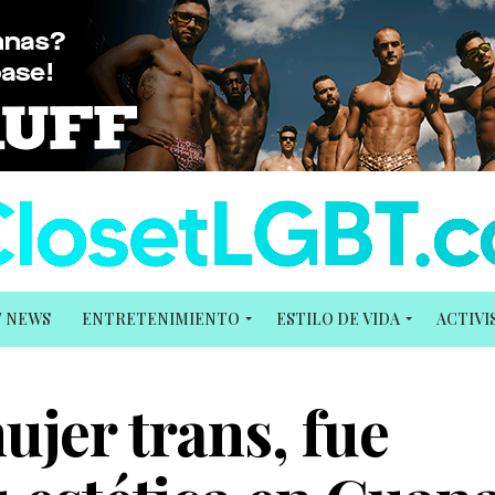
T NEWS
ENTRETENIMIENTO
ESTILO DE VIDA
ACTIV
ujer trans, fue