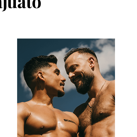
ajuato