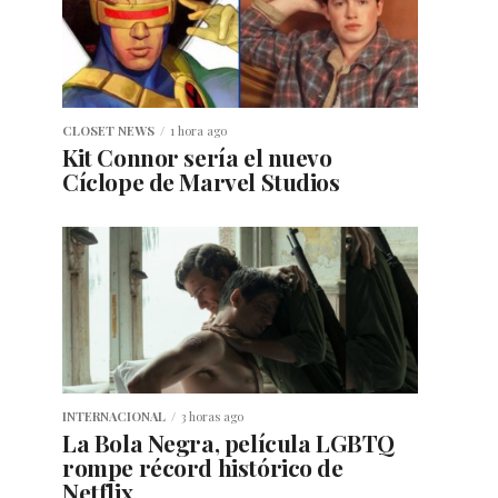
CLOSET NEWS
1 hora ago
Kit Connor sería el nuevo
Cíclope de Marvel Studios
INTERNACIONAL
3 horas ago
La Bola Negra, película LGBTQ
rompe récord histórico de
Netflix