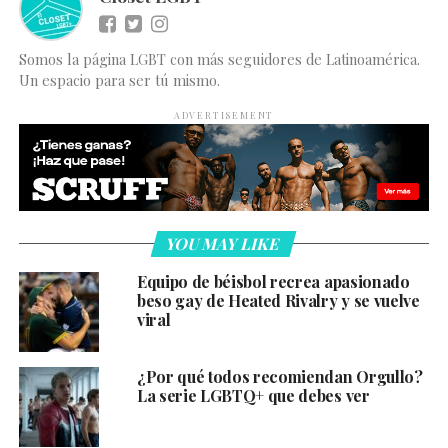
Somos la página LGBT con más seguidores de Latinoamérica.
Un espacio para ser tú mismo.
ADVERTISEMENT
YOU MAY LIKE
Equipo de béisbol recrea apasionado
beso gay de Heated Rivalry y se vuelve
viral
¿Por qué todos recomiendan Orgullo?
La serie LGBTQ+ que debes ver