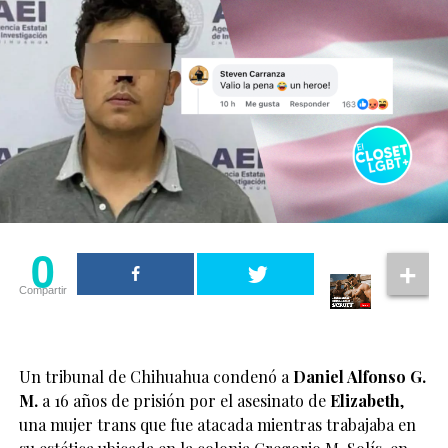
0
Compartir
Un tribunal de Chihuahua condenó a
Daniel Alfonso G.
M.
a 16 años de prisión por el asesinato de
Elizabeth
,
una mujer trans que fue atacada mientras trabajaba en