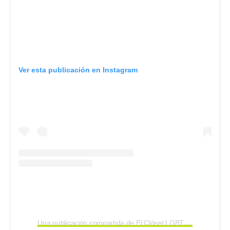
Ver esta publicación en Instagram
Una publicación compartida de El Clóset LGBT (@elclosetlgbt)