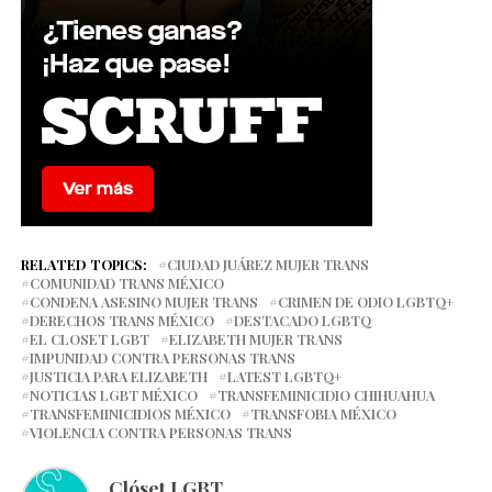
RELATED TOPICS:
CIUDAD JUÁREZ MUJER TRANS
COMUNIDAD TRANS MÉXICO
CONDENA ASESINO MUJER TRANS
CRIMEN DE ODIO LGBTQ+
DERECHOS TRANS MÉXICO
DESTACADO LGBTQ
EL CLOSET LGBT
ELIZABETH MUJER TRANS
IMPUNIDAD CONTRA PERSONAS TRANS
JUSTICIA PARA ELIZABETH
LATEST LGBTQ+
NOTICIAS LGBT MÉXICO
TRANSFEMINICIDIO CHIHUAHUA
TRANSFEMINICIDIOS MÉXICO
TRANSFOBIA MÉXICO
VIOLENCIA CONTRA PERSONAS TRANS
Clóset LGBT