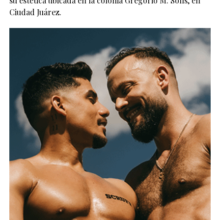
su estética ubicada en la colonia Gregorio M. Solís, en
Ciudad Juárez.