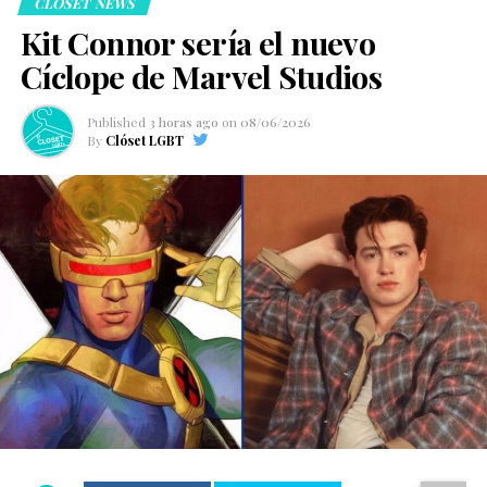
CLOSET NEWS
Kit Connor sería el nuevo
Cíclope de Marvel Studios
Published
3 horas ago
on
08/06/2026
By
Clóset LGBT