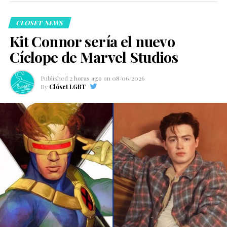
CLOSET NEWS
Kit Connor sería el nuevo
Cíclope de Marvel Studios
Published
2 horas ago
on
08/06/2026
By
Clóset LGBT