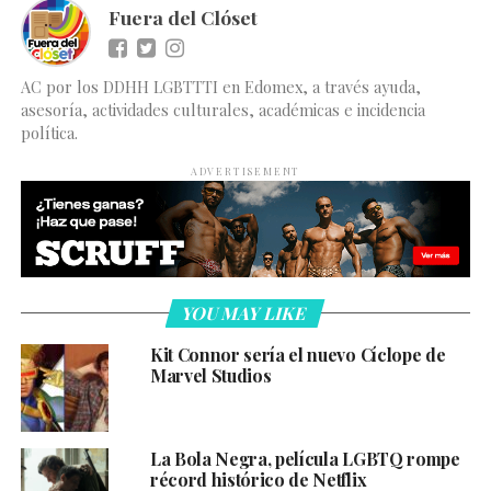
Fuera del Clóset
AC por los DDHH LGBTTTI en Edomex, a través ayuda,
asesoría, actividades culturales, académicas e incidencia
política.
ADVERTISEMENT
YOU MAY LIKE
Kit Connor sería el nuevo Cíclope de
Marvel Studios
La Bola Negra, película LGBTQ rompe
récord histórico de Netflix