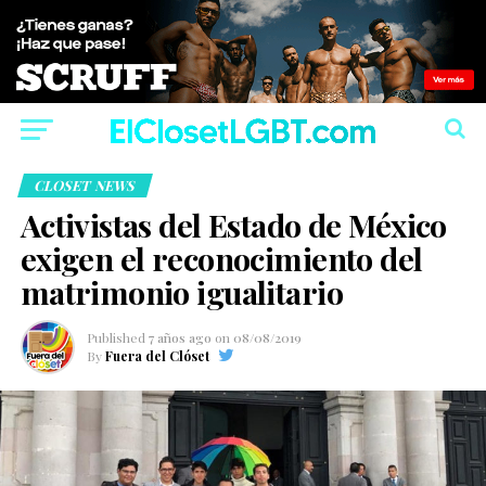
CLOSET NEWS
Activistas del Estado de México
exigen el reconocimiento del
matrimonio igualitario
Published
7 años ago
on
08/08/2019
By
Fuera del Clóset