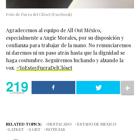
Foto de Fuera del Clóset (Facebook)
Agradecemos al equipo de All Out México,
especialmente a Angie Morales, por su disposición y
confianza para trabajar de la mano. No renunciaremos
ni daremos ni un paso atrás hasta que la dignidad se
haga costumbre. Seguiremos luchando y alzando la
voz.
#
YoEstoyFueraDelClóset
219
Compartir
RELATED TOPICS:
DESTACADO
ESTADO DE MEXICO
LATEST
LGBT
NOTICIAS