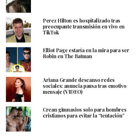
Perez Hilton es hospitalizado tras
preocupante transmisión en vivo en
TikTok
Elliot Page estaría en la mira para ser
Robin en The Batman
Ariana Grande descanso redes
sociales: anuncia pausa tras emotivo
mensaje (VIDEO)
Crean gimnasios solo para hombres
cristianos para evitar la “tentación”