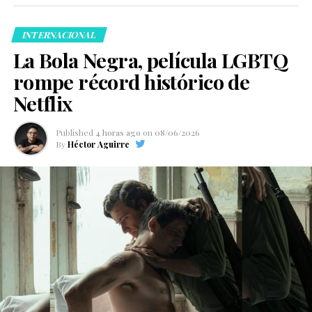
INTERNACIONAL
La Bola Negra, película LGBTQ
rompe récord histórico de
Netflix
Published
4 horas ago
on
08/06/2026
By
Héctor Aguirre