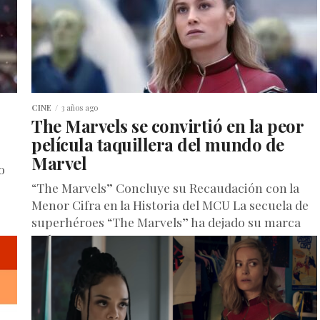
CINE
3 años ago
The Marvels se convirtió en la peor
película taquillera del mundo de
Marvel
o
“The Marvels” Concluye su Recaudación con la
Menor Cifra en la Historia del MCU La secuela de
superhéroes “The Marvels” ha dejado su marca
en la...