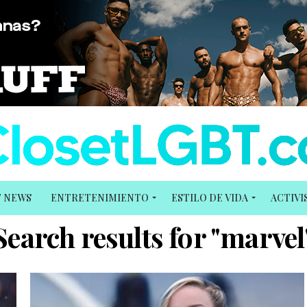
T NEWS
ENTRETENIMIENTO
ESTILO DE VIDA
ACTIV
Search results for "marvel