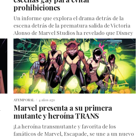
prohibiciones
c
Un informe que explora el drama detrás de la
escena detrás de la prematura salida de Victoria
Alonso de Marvel Studios ha revelado que Disney
eligió...
ATEMPORAL
4 años ago
a
Marvel presenta a su primera
mutante y heroína TRANS
¡La heroína transmutante y favorita de los
fanáticos de Marvel, Escapade, se une a un nuevo