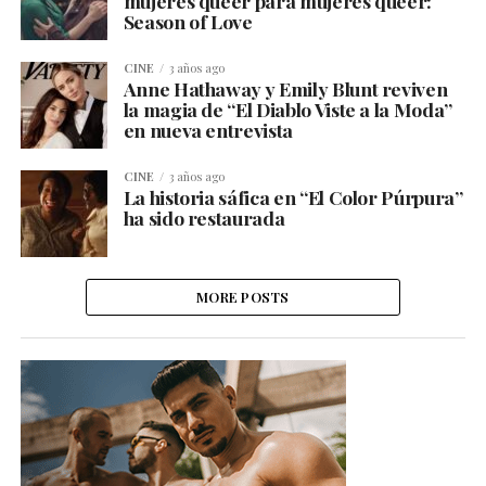
mujeres queer para mujeres queer:
Season of Love
CINE
3 años ago
Anne Hathaway y Emily Blunt reviven
la magia de “El Diablo Viste a la Moda”
en nueva entrevista
CINE
3 años ago
La historia sáfica en “El Color Púrpura”
ha sido restaurada
MORE POSTS