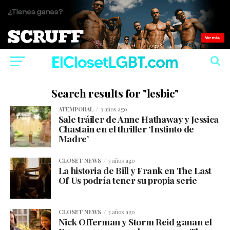
Search results for "lesbic"
ATEMPORAL
3 años ago
Sale tráiler de Anne Hathaway y Jessica
Chastain en el thriller ‘Instinto de
Madre’
CLOSET NEWS
3 años ago
La historia de Bill y Frank en The Last
Of Us podría tener su propia serie
CLOSET NEWS
3 años ago
Nick Offerman y Storm Reid ganan el