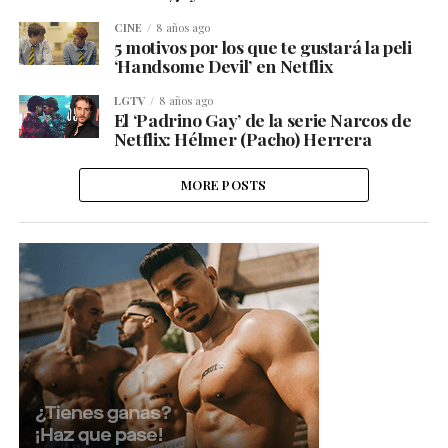
CINE
8 años ago
5 motivos por los que te gustará la peli
‘Handsome Devil’ en Netflix
LGTV
8 años ago
El ‘Padrino Gay’ de la serie Narcos de
Netflix: Hélmer (Pacho) Herrera
MORE POSTS