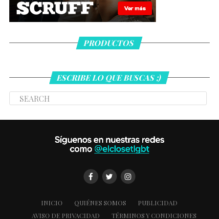
PRODUCTOS
ESCRIBE LO QUE BUSCAS ;)
INICIO
QUIÉNES SOMOS
PUBLICIDAD
AVISO DE PRIVACIDAD
TÉRMINOS Y CONDICIONES