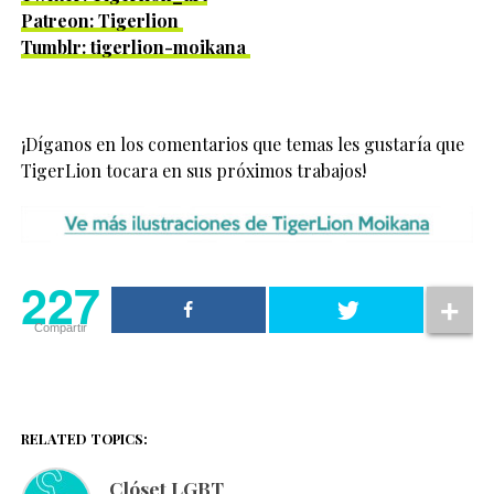
Patreon: Tigerlion
Tumblr: tigerlion-moikana
¡Díganos en los comentarios que temas les gustaría que
TigerLion tocara en sus próximos trabajos!
227
Compartir
RELATED TOPICS:
Clóset LGBT