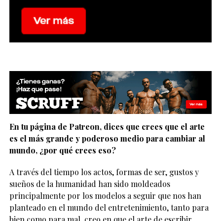
En tu página de Patreon, dices que crees que el arte
es el más grande y poderoso medio para cambiar al
mundo, ¿por qué crees eso?
A través del tiempo los actos, formas de ser, gustos y
sueños de la humanidad han sido moldeados
principalmente por los modelos a seguir que nos han
planteado en el mundo del entretenimiento, tanto para
bien como para mal, creo en que el arte de escribir,