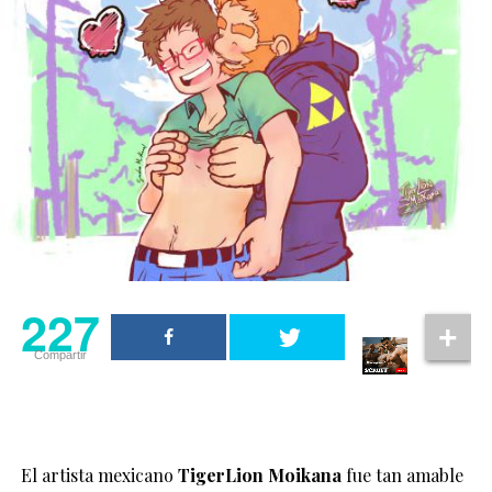
227
Compartir
El artista mexicano
TigerLion Moikana
fue tan amable