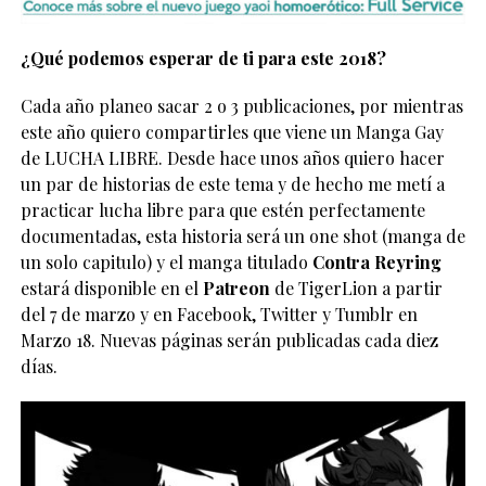
¿Qué podemos esperar de ti para este 2018?
Cada año planeo sacar 2 o 3 publicaciones, por mientras
este año quiero compartirles que viene un Manga Gay
de LUCHA LIBRE. Desde hace unos años quiero hacer
un par de historias de este tema y de hecho me metí a
practicar lucha libre para que estén perfectamente
documentadas, esta historia será un one shot (manga de
un solo capitulo) y e
l manga titulado
Contra Reyring
estará disponible en el
Patreon
de TigerLion a partir
del 7 de marzo y en Facebook, Twitter y Tumblr en
Marzo 18. Nuevas páginas serán publicadas cada diez
días.