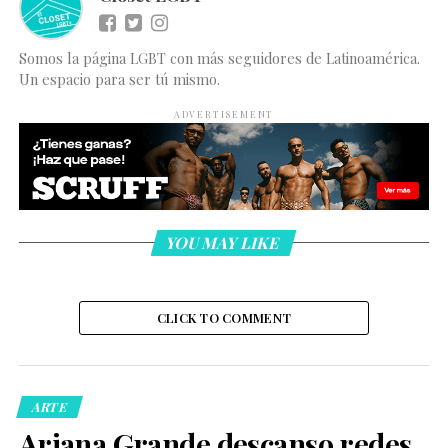
Somos la página LGBT con más seguidores de Latinoamérica.
Un espacio para ser tú mismo.
ADVERTISEMENT
YOU MAY LIKE
CLICK TO COMMENT
ARTE
Ariana Grande descanso redes