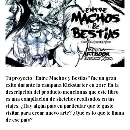
Tu proyecto “Entre Machos y Bestias” fue un gran
éxito durante la campana Kickstarter en 2017. En la
descripción del producto mencionas que este libro
es una compilación de sketches realizados en tus
viajes. ¿Hay algún país en particular que te guste
visitar para crear nuevo arte? ¿Qué es lo que te llama
de ese país?