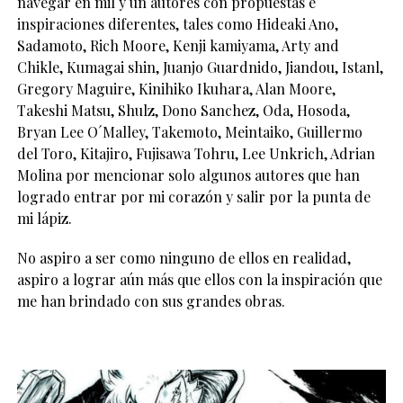
navegar en mil y un autores con propuestas e
inspiraciones diferentes, tales como Hideaki Ano,
Sadamoto, Rich Moore, Kenji kamiyama, Arty and
Chikle, Kumagai shin, Juanjo Guardnido, Jiandou, Istanl,
Gregory Maguire, Kinihiko Ikuhara, Alan Moore,
Takeshi Matsu, Shulz, Dono Sanchez, Oda, Hosoda,
Bryan Lee O´Malley, Takemoto, Meintaiko, Guillermo
del Toro, Kitajiro, Fujisawa Tohru, Lee Unkrich, Adrian
Molina por mencionar solo algunos autores que han
logrado entrar por mi corazón y salir por la punta de
mi lápiz.
No aspiro a ser como ninguno de ellos en realidad,
aspiro a lograr aún más que ellos con la inspiración que
me han brindado con sus grandes obras.