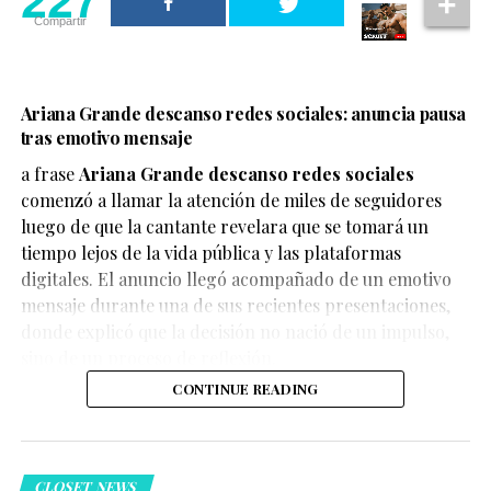
Compartir
Ariana Grande descanso redes sociales: anuncia pausa
tras emotivo mensaje
a frase
Ariana Grande descanso redes sociales
comenzó a llamar la atención de miles de seguidores
luego de que la cantante revelara que se tomará un
tiempo lejos de la vida pública y las plataformas
digitales. El anuncio llegó acompañado de un emotivo
mensaje durante una de sus recientes presentaciones,
donde explicó que la decisión no nació de un impulso,
sino de un proceso de reflexión.
CONTINUE READING
CLOSET NEWS