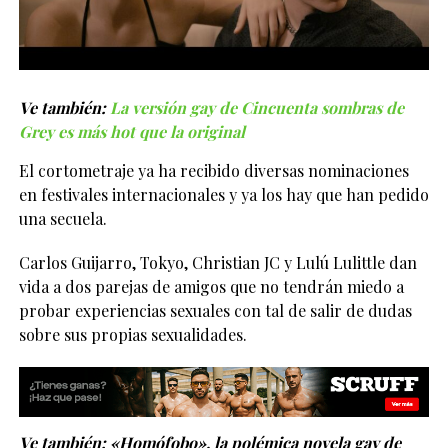
Ve también:
La versión gay de Cincuenta sombras de
Grey es más hot que la original
El cortometraje ya ha recibido diversas nominaciones
en festivales internacionales y ya los hay que han pedido
una secuela.
Carlos Guijarro, Tokyo, Christian JC y Lulú Lulittle dan
vida a dos parejas de amigos que no tendrán miedo a
probar experiencias sexuales con tal de salir de dudas
sobre sus propias sexualidades.
Ve también:
«Homófobo», la polémica novela gay de