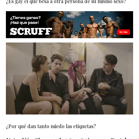
¿Es gay el que besa a otra persona de su mismo sexo?
¿Por qué dan tanto miedo las etiquetas?