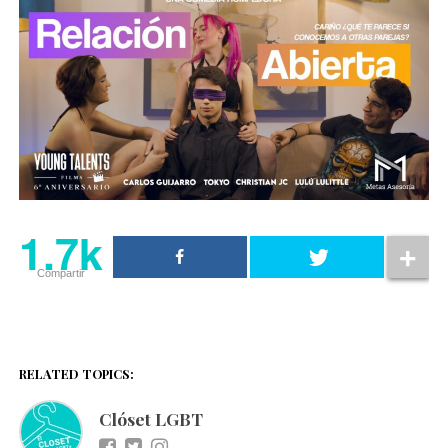
1.7k
Compartir
RELATED TOPICS:
Clóset LGBT