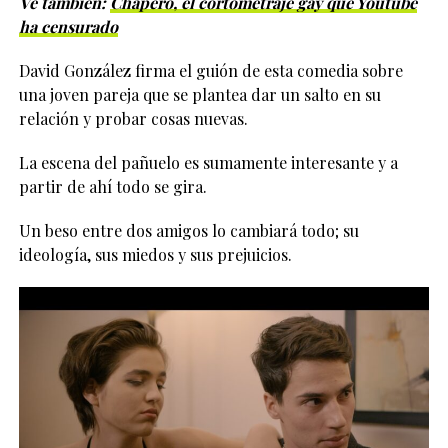
Ve también:
Chapero, el cortometraje gay que Youtube
ha censurado
David González firma el guión de esta comedia sobre
una joven pareja que se plantea dar un salto en su
relación y probar cosas nuevas.
La escena del pañuelo es sumamente interesante y a
partir de ahí todo se gira.
Un beso entre dos amigos lo cambiará todo; su
ideología, sus miedos y sus prejuicios.