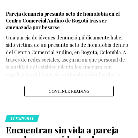
Pareja denuncia presunto acto de homofobia en el
Centro Comercial Andino de Bogotá tras ser
amenazada por besarse
Una pareja de jóvenes denunció públicamente haber
sido víctima de un presunto acto de homofobia dentro
del Centro Comercial Andino, en Bogotá, Colombia. A
través de redes sociales, aseguraron que personal de
seguridad del establecimiento los amenazó con
expulsarlos del lugar si continuaban dándose besos.
CONTINUE READING
ATEMPORAL
Encuentran sin vida a pareja