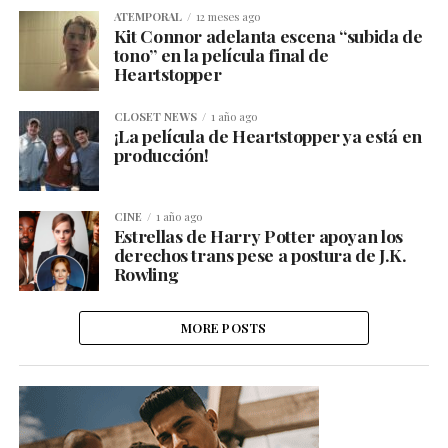
ATEMPORAL
12 meses ago
Kit Connor adelanta escena “subida de
tono” en la película final de
Heartstopper
CLOSET NEWS
1 año ago
¡La película de Heartstopper ya está en
producción!
CINE
1 año ago
Estrellas de Harry Potter apoyan los
derechos trans pese a postura de J.K.
Rowling
MORE POSTS