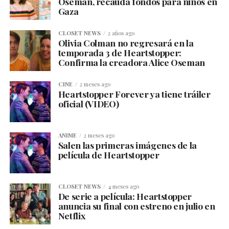
Oseman, recauda fondos para niños en
Gaza
CLOSET NEWS
2 años ago
Olivia Colman no regresará en la
temporada 3 de Heartstopper:
Confirma la creadora Alice Oseman
CINE
2 meses ago
Heartstopper Forever ya tiene tráiler
oficial (VIDEO)
ANIME
2 meses ago
Salen las primeras imágenes de la
película de Heartstopper
CLOSET NEWS
4 meses ago
De serie a película: Heartstopper
anuncia su final con estreno en julio en
Netflix