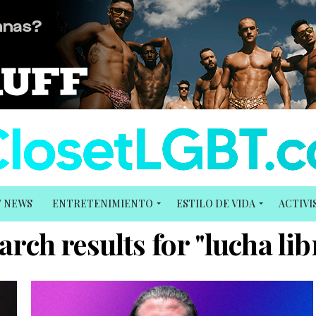
T NEWS
ENTRETENIMIENTO
ESTILO DE VIDA
ACTIV
arch results for "lucha lib