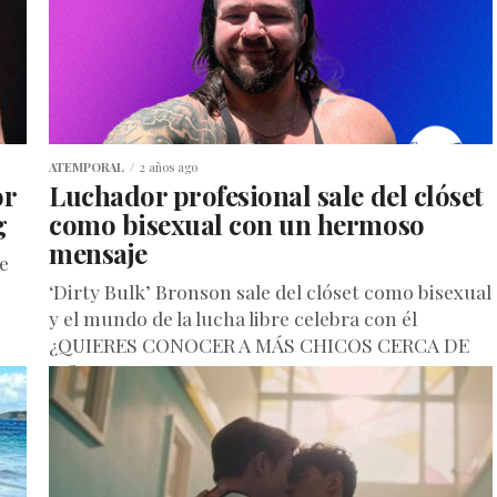
ATEMPORAL
2 años ago
or
Luchador profesional sale del clóset
g
como bisexual con un hermoso
mensaje
e
‘Dirty Bulk’ Bronson sale del clóset como bisexual
y el mundo de la lucha libre celebra con él
¿QUIERES CONOCER A MÁS CHICOS CERCA DE
TI?...