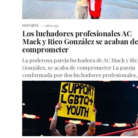
DEPORTE
3 años ago
Los luchadores profesionales AC
Mack y Rico González se acaban d
comprometer
La poderosa pareja luchadora de AC Mack y Ri
González, se acaba de comprometer La pareja
conformada por dos luchadores profesionales,
Mack y Rico González,...