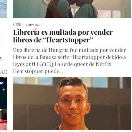
CINE
3 años ago
Librería es multada por vender
e
libros de “Heartstopper”
Una librería de Hungría fue multada por vender
libros de la famosa serie “Heartstopper debido a
co
leyes anti LGBTQ La serie queer de Netflix
Hearstopper puede...
 AC